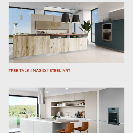
TREE TALK | MAGIQ | STEEL ART