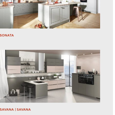
SONATA
SAVANA | SAVANA