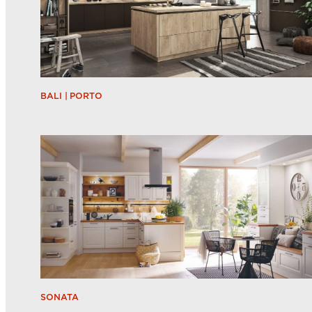
BALI | PORTO
SONATA