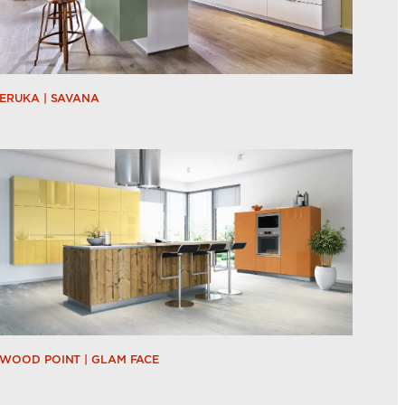
ERUKA | SAVANA
WOOD POINT | GLAM FACE