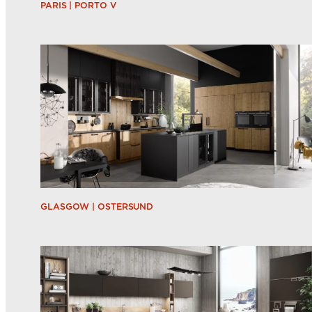
PARIS | PORTO V
GLASGOW | OSTERSUND