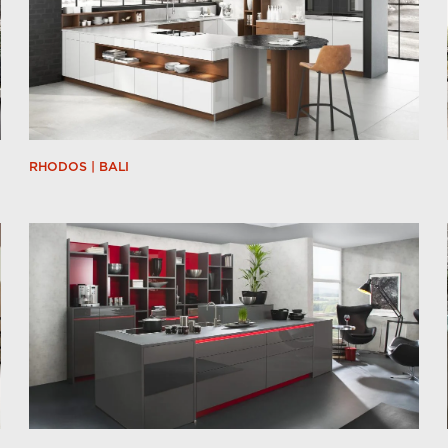
RHODOS | BALI