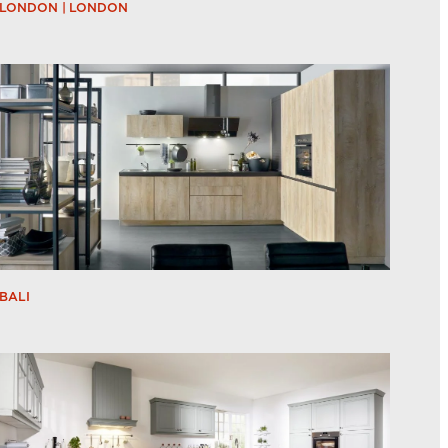
LONDON | LONDON
BALI