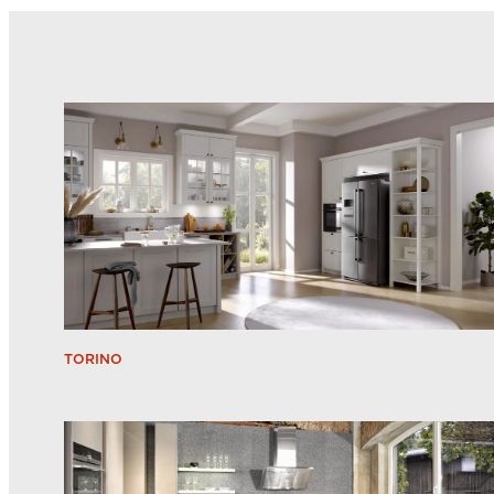
TORINO