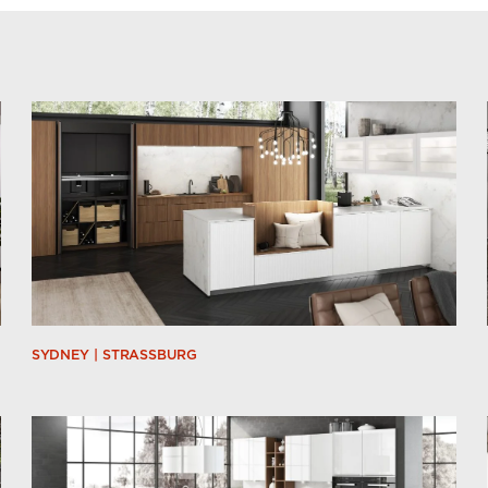
SYDNEY | STRASSBURG