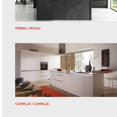
FERRA | MOSSI
CAMELIA | CAMELIA