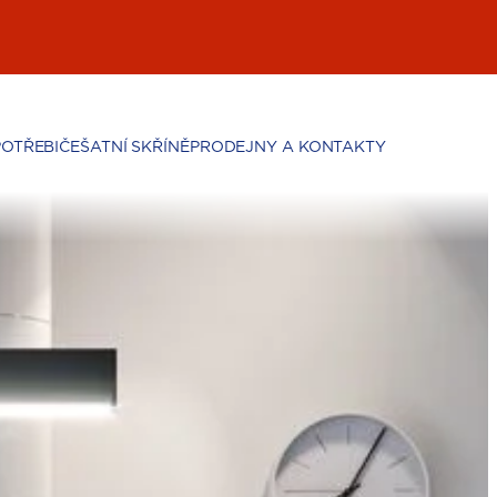
POTŘEBIČE
ŠATNÍ SKŘÍNĚ
PRODEJNY A KONTAKTY