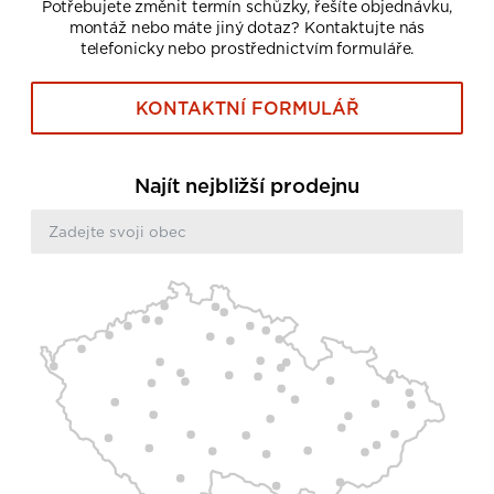
Potřebujete změnit termín schůzky, řešíte objednávku,
montáž nebo máte jiný dotaz? Kontaktujte nás
telefonicky nebo prostřednictvím formuláře.
KONTAKTNÍ FORMULÁŘ
Najít nejbližší prodejnu