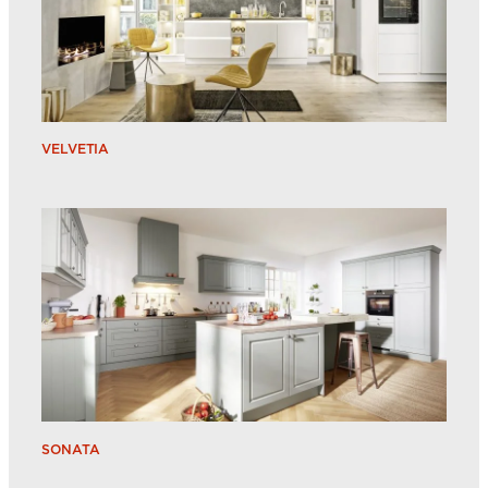
VELVETIA
SONATA