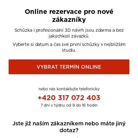
Online rezervace pro nové
zákazníky
Schůzka i profesionální 3D návrh jsou zdarma a bez
jakýchkoli závazků.
Vyberte si datum a čas své první schůzky v nejbližším
studiu.
VYBRAT TERMÍN ONLINE
nebo nás kontaktujte telefonicky
+420 317 072 403
7 dní v týdnu od 9 do 16 hodin
Jste již naším zákazníkem nebo máte jiný
dotaz?