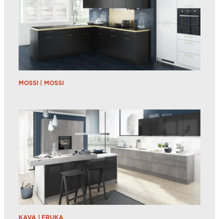
MOSSI | MOSSI
KAVA | ERUKA