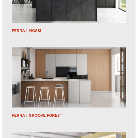
FERRA | MOSSI
FERRA | GROOVE FOREST