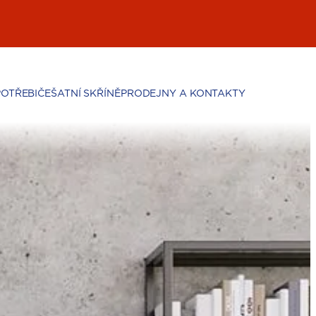
POTŘEBIČE
ŠATNÍ SKŘÍNĚ
PRODEJNY A KONTAKTY