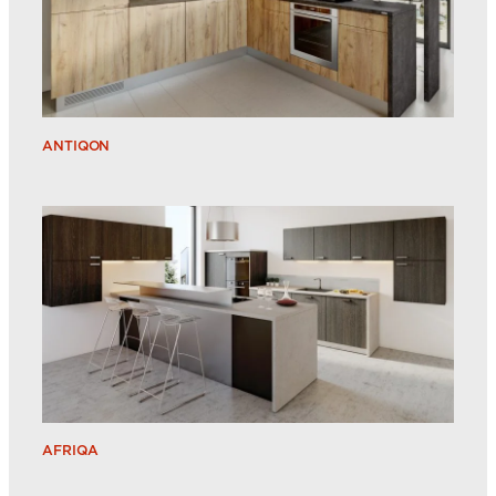
ANTIQON
AFRIQA