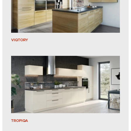
VIQTORY
TROPIQA