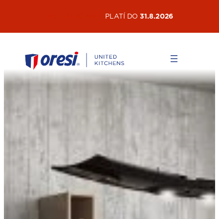
Přeskočit
AKTUÁLNÍ AKCE
PLATÍ DO
31.8.2026
na
obsah