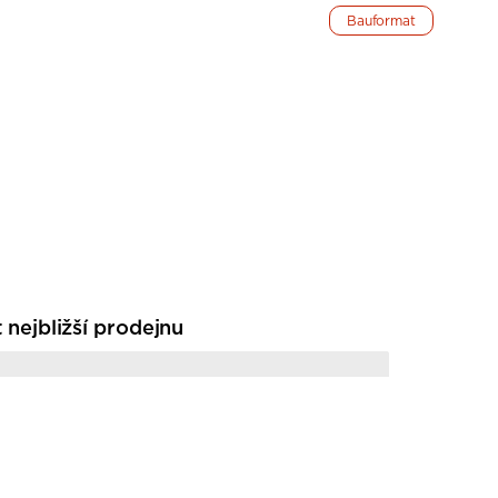
Bauformat
t nejbližší prodejnu