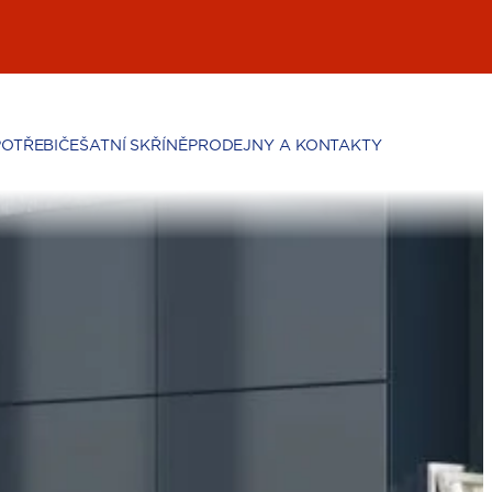
POTŘEBIČE
ŠATNÍ SKŘÍNĚ
PRODEJNY A KONTAKTY