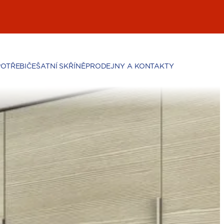
POTŘEBIČE
ŠATNÍ SKŘÍNĚ
PRODEJNY A KONTAKTY