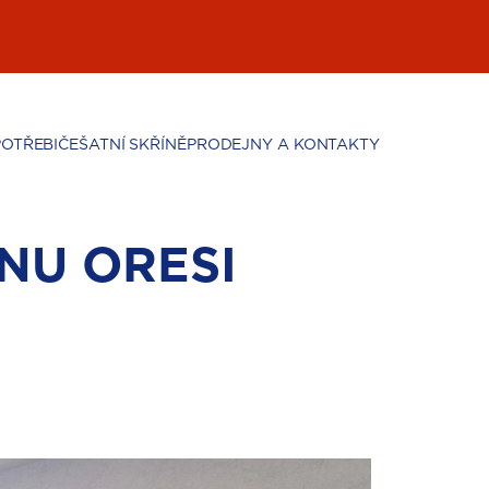
POTŘEBIČE
ŠATNÍ SKŘÍNĚ
PRODEJNY A KONTAKTY
NU ORESI