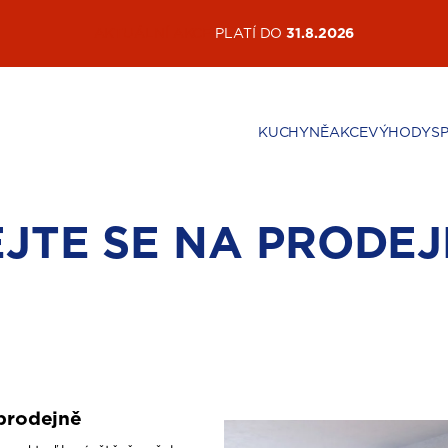
AKTUÁLNÍ AKCE
PLATÍ DO
31.8.2026
KUCHYNĚ
AKCE
VÝHODY
S
JTE SE NA PRODEJ
prodejně