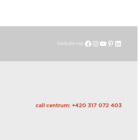
Facebook
Instagram
YouTube
Pinterest
Linked
Sledujte nás:
call centrum:
+420 317 072 403