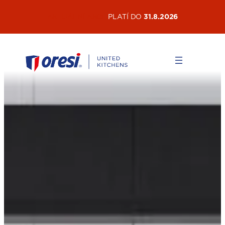
Přeskočit
AKTUÁLNÍ AKCE
PLATÍ DO
31.8.2026
na
obsah