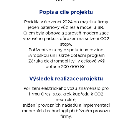
Popis a cíle projektu
Pořídila v červenci 2024 do majetku firmy
jeden bateriový vůz Tesla model 3 SR.
Cílem byla obnova a zároveň modernizace
vozového parku s důrazem na snížení CO2
stopy.
Pořízení vozu bylo spolufinancováno
Evropskou unií skrze dotační program
„Záruka elektromobility“ v celkové výši
dotace 200 000 Kč.
Výsledek realizace projektu
Pořízení elektrického vozu znamenalo pro
firmu Oresi s.r.o. krok kupředu k CO2
neutralitě,
snížení provozních nákladů a implementaci
moderních technologií při běžném provozu
firmy.