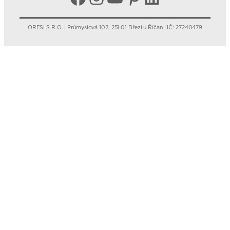
ORESI S.R.O. | Průmyslová 102, 251 01 Březí u Říčan | IČ: 27240479