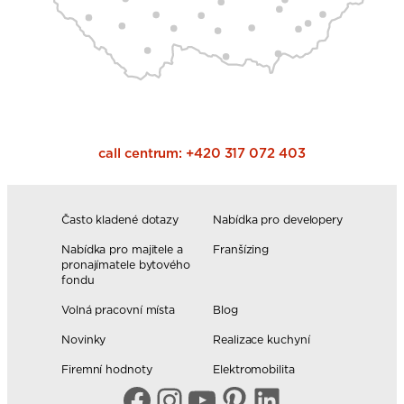
call centrum:
+420 317 072 403
Často kladené dotazy
Nabídka pro developery
Nabídka pro majitele a
Franšízing
pronajímatele bytového
fondu
Volná pracovní místa
Blog
Novinky
Realizace kuchyní
Firemní hodnoty
Elektromobilita
Facebook
Instagram
YouTube
Pinterest
LinkedIn