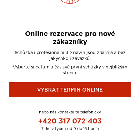
Online rezervace pro nové
zákazníky
Schůzka i profesionální 3D návrh jsou zdarma a bez
jakýchkoli závazků.
Vyberte si datum a čas své první schůzky v nejbližším
studiu.
VYBRAT TERMÍN ONLINE
nebo nás kontaktujte telefonicky
+420 317 072 403
7 dní v týdnu od 9 do 16 hodin