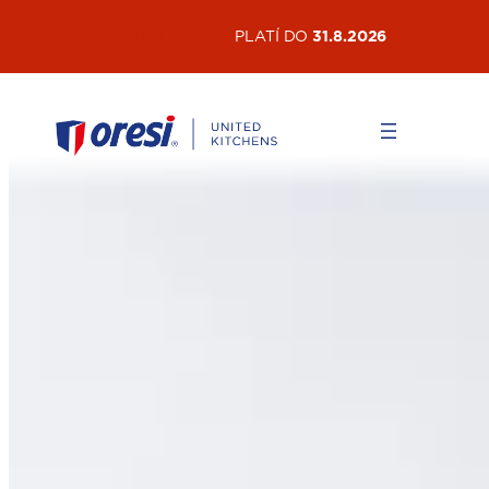
AKTUÁLNÍ AKCE
PLATÍ DO
31.8.2026