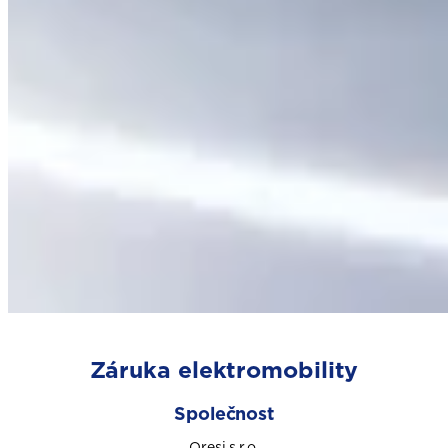
Záruka elektromobility
Společnost
Oresi s.r.o.