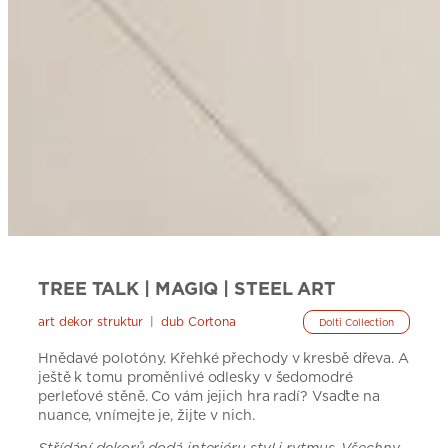
TREE TALK | MAGIQ | STEEL ART
art dekor struktur
|
dub Cortona
Dolti Collection
Hnědavé polotóny. Křehké přechody v kresbě dřeva. A
ještě k tomu proměnlivé odlesky v šedomodré
perleťové stěně. Co vám jejich hra radí? Vsaďte na
nuance, vnímejte je, žijte v nich.