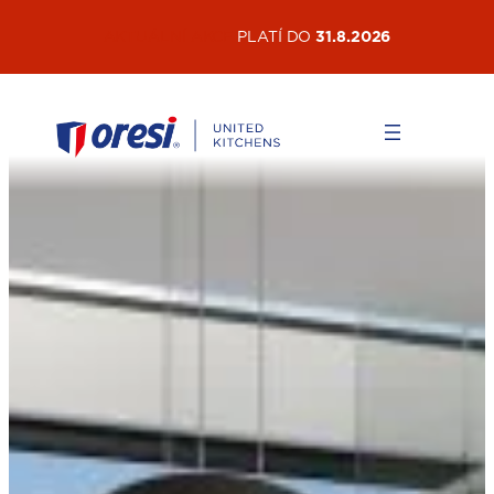
Přeskočit
AKTUÁLNÍ AKCE
PLATÍ DO
31.8.2026
na
obsah