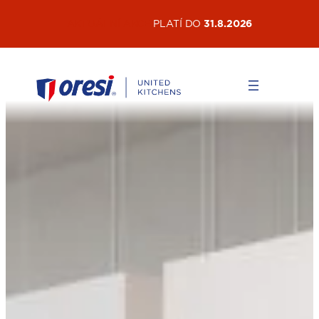
Přeskočit
AKTUÁLNÍ AKCE
PLATÍ DO
31.8.2026
na
obsah