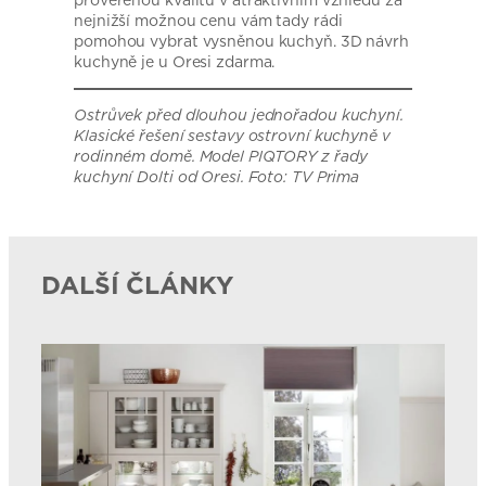
nejnižší možnou cenu vám tady rádi
pomohou vybrat vysněnou kuchyň. 3D návrh
kuchyně je u Oresi zdarma.
Ostrůvek před dlouhou jednořadou kuchyní.
Klasické řešení sestavy ostrovní kuchyně v
rodinném domě. Model PIQTORY z řady
kuchyní Dolti od Oresi. Foto: TV Prima
DALŠÍ ČLÁNKY