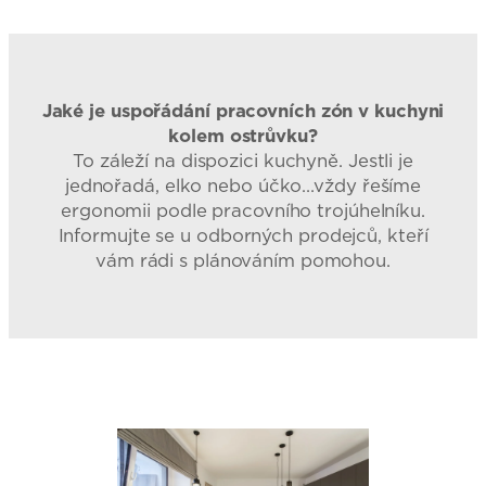
Jaké je uspořádání pracovních zón v kuchyni
kolem ostrůvku?
To záleží na dispozici kuchyně. Jestli je
jednořadá, elko nebo účko…vždy řešíme
ergonomii podle pracovního trojúhelníku.
Informujte se u odborných prodejců, kteří
vám rádi s plánováním pomohou.