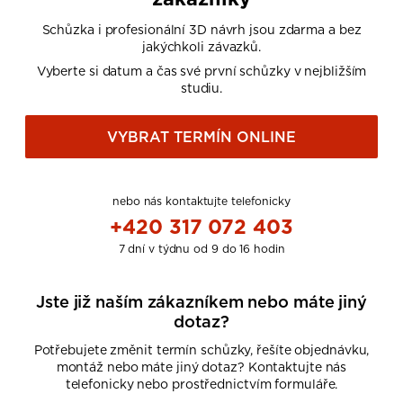
Schůzka i profesionální 3D návrh jsou zdarma a bez
jakýchkoli závazků.
Vyberte si datum a čas své první schůzky v nejbližším
studiu.
VYBRAT TERMÍN ONLINE
nebo nás kontaktujte telefonicky
+420 317 072 403
7 dní v týdnu od 9 do 16 hodin
Jste již naším zákazníkem nebo máte jiný
dotaz?
Potřebujete změnit termín schůzky, řešíte objednávku,
montáž nebo máte jiný dotaz? Kontaktujte nás
telefonicky nebo prostřednictvím formuláře.