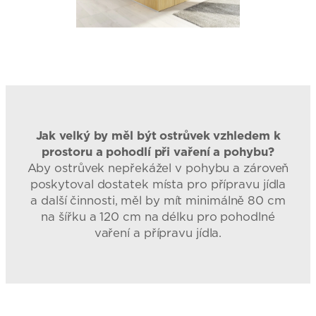
Jak velký by měl být ostrůvek vzhledem k
prostoru a pohodlí při vaření a pohybu?
Aby ostrůvek nepřekážel v pohybu a zároveň
poskytoval dostatek místa pro přípravu jídla
a další činnosti, měl by mít minimálně 80 cm
na šířku a 120 cm na délku pro pohodlné
vaření a přípravu jídla.