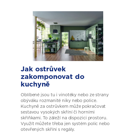
Jak ostrůvek
zakomponovat do
kuchyně
Oblíbené jsou tu i vinotéky nebo ze strany
obýváku rozmanité niky nebo police.
Kuchyně za ostrůvkem může pokračovat
sestavou vysokých skříní či horními
skříňkami. To záleží na dispozici prostoru.
Využít můžete třeba jen systém polic nebo
otevřených skříní s regály.