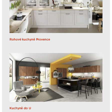
Rohové kuchyně Provence
Kuchyně do U