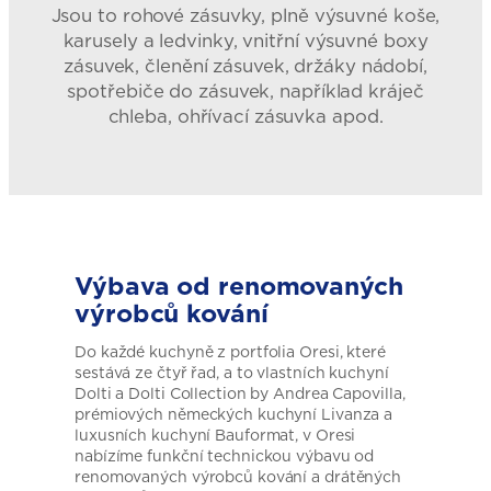
Jsou to rohové zásuvky, plně výsuvné koše,
karusely a ledvinky, vnitřní výsuvné boxy
zásuvek, členění zásuvek, držáky nádobí,
spotřebiče do zásuvek, například kráječ
chleba, ohřívací zásuvka apod.
Výbava od renomovaných
výrobců kování
Do každé kuchyně z portfolia Oresi, které
sestává ze čtyř řad, a to vlastních kuchyní
Dolti a Dolti Collection by Andrea Capovilla,
prémiových německých kuchyní Livanza a
luxusních kuchyní Bauformat, v Oresi
nabízíme funkční technickou výbavu od
renomovaných výrobců kování a drátěných