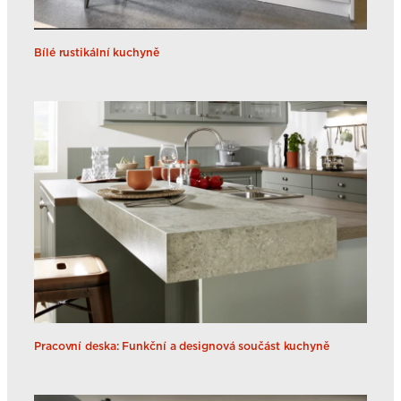
Bílé rustikální kuchyně
Pracovní deska: Funkční a designová součást kuchyně