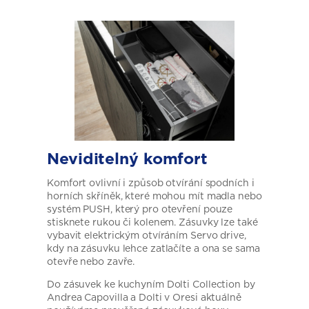
Neviditelný komfort
Komfort ovlivní i způsob otvírání spodních i
horních skříněk, které mohou mít madla nebo
systém PUSH, který pro otevření pouze
stisknete rukou či kolenem. Zásuvky lze také
vybavit elektrickým otvíráním Servo drive,
kdy na zásuvku lehce zatlačíte a ona se sama
otevře nebo zavře.
Do zásuvek ke kuchyním Dolti Collection by
Andrea Capovilla a Dolti v Oresi aktuálně