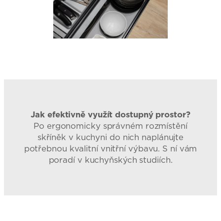
Jak efektivně využít dostupný prostor?
Po ergonomicky správném rozmístění
skříněk v kuchyni do nich naplánujte
potřebnou kvalitní vnitřní výbavu. S ní vám
poradí v kuchyňských studiích.