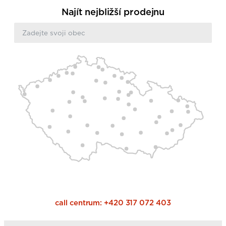
Najít nejbližší prodejnu
call centrum:
+420 317 072 403