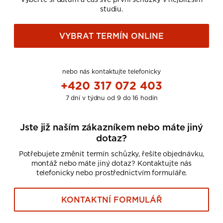
studiu.
VYBRAT TERMÍN ONLINE
nebo nás kontaktujte telefonicky
+420 317 072 403
7 dní v týdnu od 9 do 16 hodin
Jste již naším zákazníkem nebo máte jiný
dotaz?
Potřebujete změnit termín schůzky, řešíte objednávku,
montáž nebo máte jiný dotaz? Kontaktujte nás
telefonicky nebo prostřednictvím formuláře.
KONTAKTNÍ FORMULÁŘ