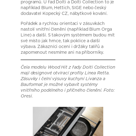
programů. U řad Dolti a Dolti Collection to je
například Blum, Hettich, SIGE nebo český
dodavatel Kopecký CZ, nábytkové kování.
Pořádek a rychlou orientaci v zásuvkách
nastolí vnitřní členění (například Blum Orga
Line) a další. S takovým systémem budou mít
své místo jak hrnce, tak poklice a další
výbava. Zákazníci ocení i držáky talířů a
zapomenout nesmíme ani na příborníky.
Čela modelu Wood Hit z řady Dolti Collection
mají designové otvírací profily Linea Retta.
Zásuvky i čelní výsuvy kuchyní Livanza a
Bauformat je možné vybavit systémy
vnitřního podélného i příčného členění. Foto:
Oresi.