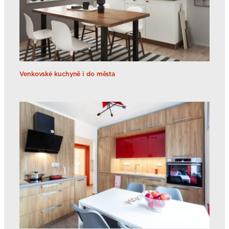
Venkovské kuchyně i do města