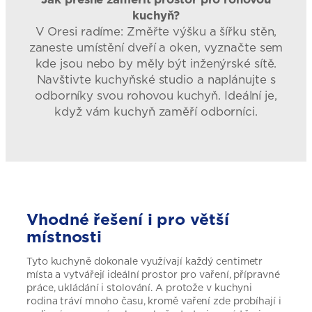
kuchyň?
V Oresi radíme: Změřte výšku a šířku stěn,
zaneste umístění dveří a oken, vyznačte sem
kde jsou nebo by měly být inženýrské sítě.
Navštivte kuchyňské studio a naplánujte s
odborníky svou rohovou kuchyň. Ideální je,
když vám kuchyň zaměří odborníci.
Vhodné řešení i pro větší
místnosti
Tyto kuchyně dokonale využívají každý centimetr
místa a vytvářejí ideální prostor pro vaření, přípravné
práce, ukládání i stolování. A protože v kuchyni
rodina tráví mnoho času, kromě vaření zde probíhají i