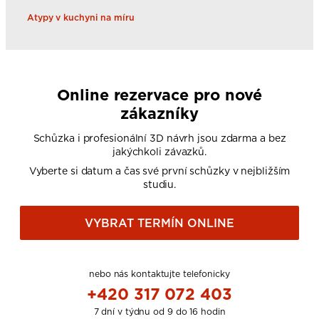
Atypy v kuchyni na míru
Online rezervace pro nové
zákazníky
Schůzka i profesionální 3D návrh jsou zdarma a bez
jakýchkoli závazků.
Vyberte si datum a čas své první schůzky v nejbližším
studiu.
VYBRAT TERMÍN ONLINE
nebo nás kontaktujte telefonicky
+420 317 072 403
7 dní v týdnu od 9 do 16 hodin