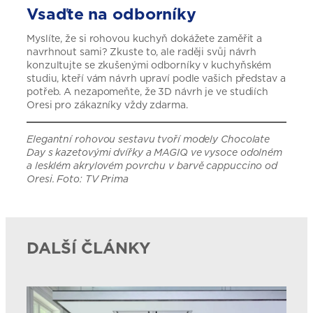
Vsaďte na odborníky
Myslíte, že si rohovou kuchyň dokážete zaměřit a
navrhnout sami? Zkuste to, ale raději svůj návrh
konzultujte se zkušenými odborníky v kuchyňském
studiu, kteří vám návrh upraví podle vašich představ a
potřeb. A nezapomeňte, že 3D návrh je ve studiích
Oresi pro zákazníky vždy zdarma.
Elegantní rohovou sestavu tvoří modely Chocolate
Day s kazetovými dvířky a MAGIQ ve vysoce odolném
a lesklém akrylovém povrchu v barvě cappuccino od
Oresi. Foto: TV Prima
DALŠÍ ČLÁNKY