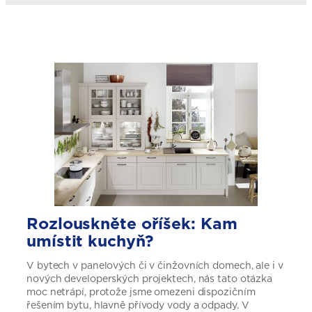
Rozlouskněte oříšek: Kam
umístit kuchyň?
V bytech v panelových či v činžovních domech, ale i v
nových developerských projektech, nás tato otázka
moc netrápí, protože jsme omezeni dispozičním
řešením bytu, hlavně přívody vody a odpady. V