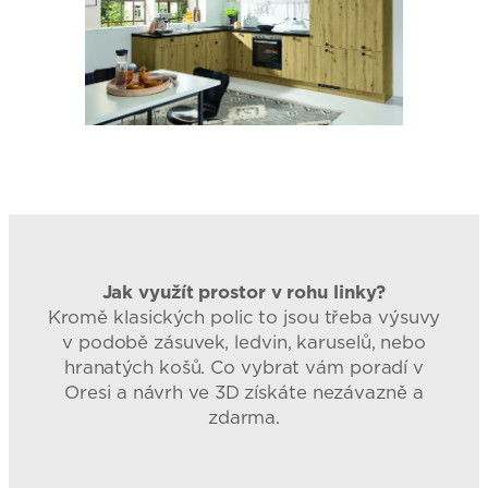
Jak využít prostor v rohu linky?
Kromě klasických polic to jsou třeba výsuvy
v podobě zásuvek, ledvin, karuselů, nebo
hranatých košů. Co vybrat vám poradí v
Oresi a návrh ve 3D získáte nezávazně a
zdarma.