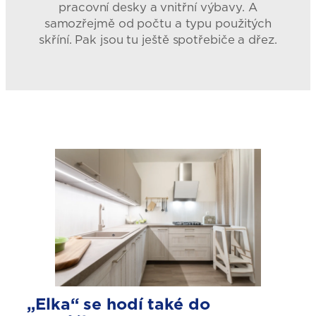
pracovní desky a vnitřní výbavy. A
samozřejmě od počtu a typu použitých
skříní. Pak jsou tu ještě spotřebiče a dřez.
„Elka“ se hodí také do