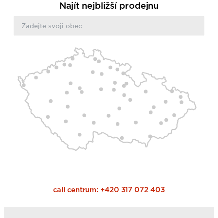
Najít nejbližší prodejnu
call centrum:
+420 317 072 403