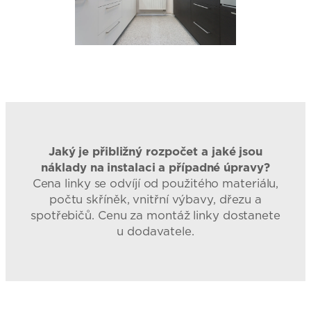
Jaký je přibližný rozpočet a jaké jsou
náklady na instalaci a případné úpravy?
Cena linky se odvíjí od použitého materiálu,
počtu skříněk, vnitřní výbavy, dřezu a
spotřebičů. Cenu za montáž linky dostanete
u dodavatele.