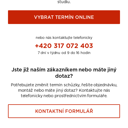
studiu.
VYBRAT TERMÍN ONLINE
nebo nás kontaktujte telefonicky
+420 317 072 403
7 dní v týdnu od 9 do 16 hodin
Jste již naším zákazníkem nebo máte jiný
dotaz?
Potřebujete změnit termín schůzky, řešíte objednávku,
montáž nebo máte jiný dotaz? Kontaktujte nás
telefonicky nebo prostřednictvím formuláře.
KONTAKTNÍ FORMULÁŘ