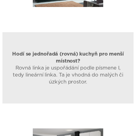
Hodí se jednořadá (rovná) kuchyň pro menší
místnost?
Rovná linka je uspořádání podle písmene I,
tedy lineární linka. Ta je vhodná do malých či
úzkých prostor.