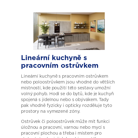
Lineární kuchyně s
pracovním ostrůvkem
Lineární kuchyně s pracovním ostrůvkem
nebo poloostrůvkem jsou vhodné do větších
místností, kde použití této sestavy umožní
volný pohyb. Hodí se do bytů, kde je kuchyň
spojená s jídelnou nebo s obývákem. Tady
pak vhodně fyzicky i opticky rozděluje tyto
prostory na vymezené zóny.
Ostrůvek či poloostrůvek může mít funkci
úložnou a pracovní, varnou nebo mycí s
pracovní plochou a třeba i místem pro