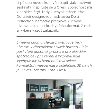
si půjdou novou kuchyň koupit. Jak kuchyně
sestavit? Inspirujte se u Oresi. Společnost má
v nabídce čtyři řady kuchyní: střední třídu
Dolti, její designovou nadstavbu Dolti
Collection, německé prémiové kuchyně
Livanza a luxusní kuchyně Bauformat. Z nich
si vybere každý zákazník.
Lineární kuchyň Haida z prémiové třídy
Livanza v dřevodekoru Black burned. Linka
poskytuje dostatek prostoru pro ukládání,
spotřebiče i pro vaření a přípravu jídla.
Vychytávka: Střední policová sekce
kompaktní tmavou masu odlehčuje. 3D návrh
je u Oresi zdarma. Foto: Oresi