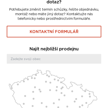
dotaz?
Potřebujete změnit termín schůzky, řešíte objednávku,
montáž nebo máte jiný dotaz? Kontaktujte nás
telefonicky nebo prostřednictvím formuláře.
KONTAKTNÍ FORMULÁŘ
Najít nejbližší prodejnu