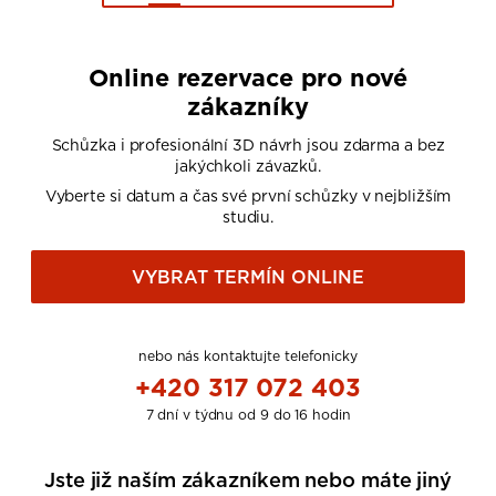
Online rezervace pro nové
zákazníky
Schůzka i profesionální 3D návrh jsou zdarma a bez
jakýchkoli závazků.
Vyberte si datum a čas své první schůzky v nejbližším
studiu.
VYBRAT TERMÍN ONLINE
nebo nás kontaktujte telefonicky
+420 317 072 403
7 dní v týdnu od 9 do 16 hodin
Jste již naším zákazníkem nebo máte jiný