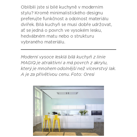
Oblíbili jste si bílé kuchyně v moderním
stylu? Kromě minimalistického designu
preferujte funkčnost a odolnost materiálu
dvířek. Bílá kuchyň se musí dobře udržovat,
ať se jedná o povrch ve vysokém lesku,
hedvábném matu nebo o strukturu
vybraného materiálu.
Moderní vysoce lesklá bílá kuchyň z linie
MAGIQ je atraktivní a má povrch z akrylu,
který je mnohem odolnější než vícevrstvý lak.
A je za přívětivou cenu. Foto: Oresi