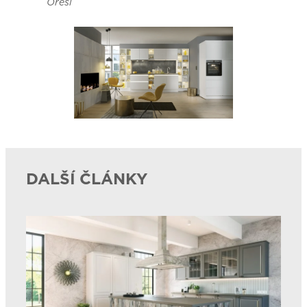
Oresi
DALŠÍ ČLÁNKY