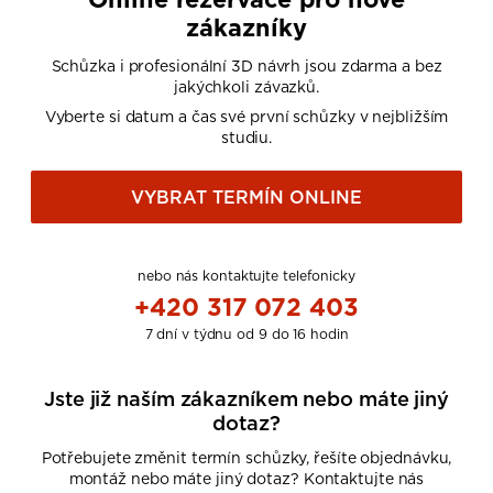
zákazníky
Schůzka i profesionální 3D návrh jsou zdarma a bez
jakýchkoli závazků.
Vyberte si datum a čas své první schůzky v nejbližším
studiu.
VYBRAT TERMÍN ONLINE
nebo nás kontaktujte telefonicky
+420 317 072 403
7 dní v týdnu od 9 do 16 hodin
Jste již naším zákazníkem nebo máte jiný
dotaz?
Potřebujete změnit termín schůzky, řešíte objednávku,
montáž nebo máte jiný dotaz? Kontaktujte nás