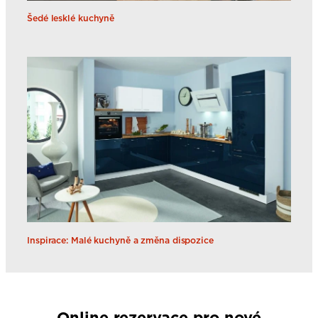
Šedé lesklé kuchyně
Inspirace: Malé kuchyně a změna dispozice
Online rezervace pro nové