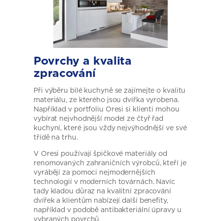
Povrchy a kvalita
zpracování
Při výběru bílé kuchyně se zajímejte o kvalitu
materiálu, ze kterého jsou dvířka vyrobena.
Například v portfoliu Oresi si klienti mohou
vybírat nejvhodnější model ze čtyř řad
kuchyní, které jsou vždy nejvýhodnější ve své
třídě na trhu.
V Oresi používají špičkové materiály od
renomovaných zahraničních výrobců, kteří je
vyrábějí za pomoci nejmodernějších
technologií v moderních továrnách. Navíc
tady kladou důraz na kvalitní zpracování
dvířek a klientům nabízejí další benefity,
například v podobě antibakteriální úpravy u
vybraných povrchů.