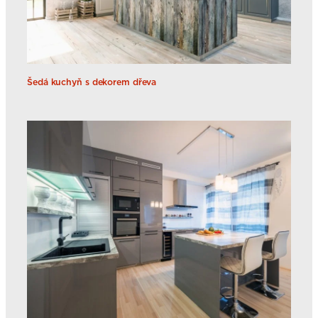
Šedá kuchyň s dekorem dřeva