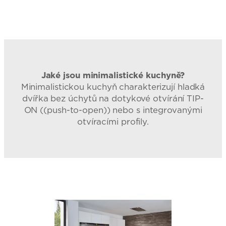
Jaké jsou minimalistické kuchyně?
Minimalistickou kuchyň charakterizují hladká
dvířka bez úchytů na dotykové otvírání TIP-
ON ((push-to-open)) nebo s integrovanými
otvíracími profily.