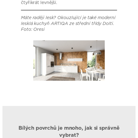
čtyřikrát levnější.
Máte raději lesk? Okouzlující je také moderní
lesklá kuchyň ARTIQA ze střední třídy Dolti.
Foto: Oresi
Bílých povrchů je mnoho, jak si správně
vybrat?