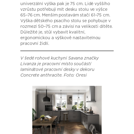
univerzální výška pak je 75 cm. Lidé vyššího
vzrůstu potřebují mít desku stolu ve výšce
65–76 cm. Menším postavám stačí 61–75 cm.
Výška dětského psacího stolu se pohybuje v
rozmezí 50–75 cm a závisí na velikosti dítěte.
Důležité je, stůl vybavit kvalitní,
ergonomickou a výškově nastavitelnou
pracovní židlí.
V šedé rohové kuchyni Savana značky
Livanza je pracovní místo součástí
laminátové pracovní desky v dekoru
Concrete anthracite. Foto: Oresi