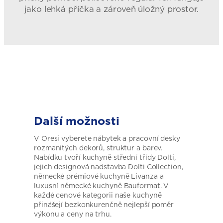
jako lehká příčka a zároveň úložný prostor.
Další možnosti
V Oresi vyberete nábytek a pracovní desky
rozmanitých dekorů, struktur a barev.
Nabídku tvoří kuchyně střední třídy Dolti,
jejich designová nadstavba Dolti Collection,
německé prémiové kuchyně Livanza a
luxusní německé kuchyně Bauformat. V
každé cenové kategorii naše kuchyně
přinášejí bezkonkurenčně nejlepší poměr
výkonu a ceny na trhu.