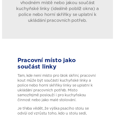
vhodném místě nebo jakou součást
kuchyňské linky (ideálně poblíž okna) a
police nebo horní skříňky se uplatní k
ukládání pracovních potřeb.
Pracovní místo jako
součást linky
Tam, kde není místo pro blok skříní, pracovní
kout může být součástí kuchyňské linky a
police nebo horní skříňky linky se uplatní k
ukládání pracovních potřeb. Místo
samozřejmě poslouží i pro kuchyňskou
činnost nebo jako malé stolování.
Je třeba vědět, že výška psacího stolu se
odvíjí od vzrůstu toho, kdo u stolu sedí,