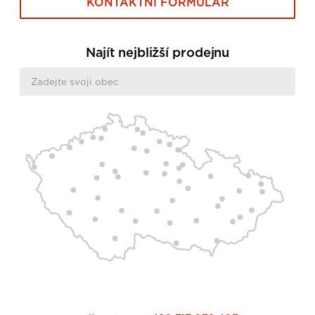
KONTAKTNÍ FORMULÁŘ
Najít nejbližší prodejnu