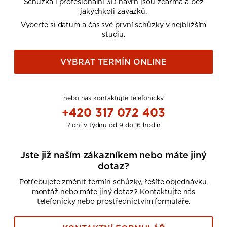
Schůzka i profesionální 3D návrh jsou zdarma a bez
jakýchkoli závazků.
Vyberte si datum a čas své první schůzky v nejbližším
studiu.
VYBRAT TERMÍN ONLINE
nebo nás kontaktujte telefonicky
+420 317 072 403
7 dní v týdnu od 9 do 16 hodin
Jste již naším zákazníkem nebo máte jiný
dotaz?
Potřebujete změnit termín schůzky, řešíte objednávku,
montáž nebo máte jiný dotaz? Kontaktujte nás
telefonicky nebo prostřednictvím formuláře.