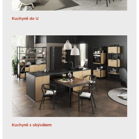
Kuchyně do U
Kuchyně s obývákem