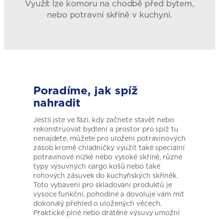
Využít lze komoru na chodbě před bytem,
nebo potravní skříně v kuchyni.
Poradíme,
jak spíž
nahradit
Jestli jste ve fázi, kdy začnete stavět nebo
rekonstruovat bydlení a prostor pro spíž tu
nenajdete, můžete pro uložení potravinových
zásob kromě chladničky využít také speciální
potravinové nízké nebo vysoké skříně, různé
typy výsuvných cargo košů nebo také
rohových zásuvek do kuchyňských skříněk.
Toto vybavení pro skladování produktů je
vysoce funkční, pohodlné a dovoluje vám mít
dokonalý přehled o uložených věcech.
Praktické plné nebo drátěné výsuvy umožní