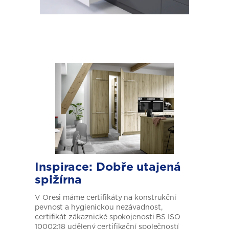
Inspirace:
Dobře
utajená
spižírna
V Oresi máme certifikáty na konstrukční
pevnost a hygienickou nezávadnost,
certifikát zákaznické spokojenosti BS ISO
10002:18 udělený certifikační společností