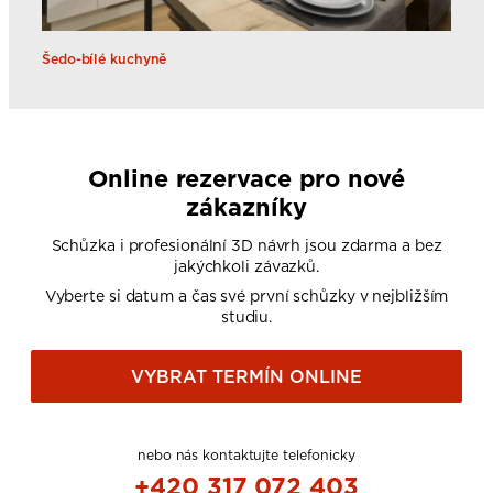
Šedo-bílé kuchyně
Online rezervace pro nové
zákazníky
Schůzka i profesionální 3D návrh jsou zdarma a bez
jakýchkoli závazků.
Vyberte si datum a čas své první schůzky v nejbližším
studiu.
VYBRAT TERMÍN ONLINE
nebo nás kontaktujte telefonicky
+420 317 072 403