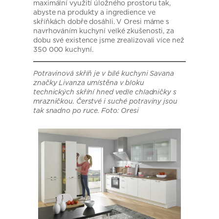
maximální využití úložného prostoru tak,
abyste na produkty a ingredience ve
skříňkách dobře dosáhli. V Oresi máme s
navrhováním kuchyní velké zkušenosti, za
dobu své existence jsme zrealizovali více než
350 000 kuchyní.
Potravinová skříň je v bílé kuchyni Savana
značky Livanza umístěna v bloku
technických skříní hned vedle chladničky s
mrazničkou. Čerstvé i suché potraviny jsou
tak snadno po ruce. Foto: Oresi