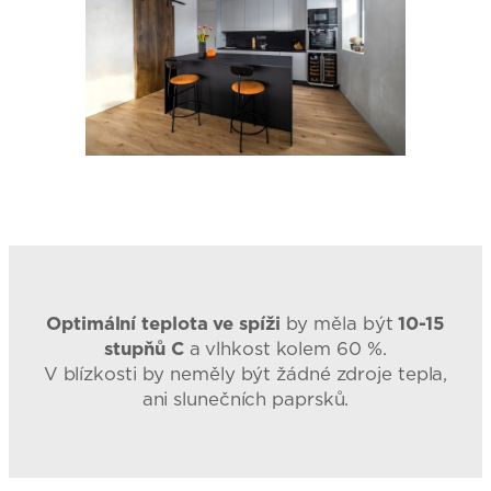
Optimální teplota ve spíži
by měla být
10-15
stupňů C
a vlhkost kolem 60 %.
V blízkosti by neměly být žádné zdroje tepla,
ani slunečních paprsků.