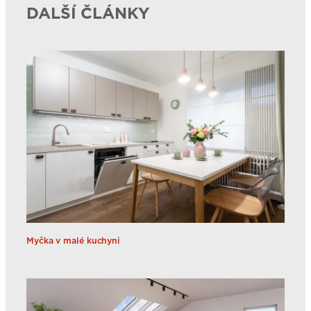
DALŠÍ ČLÁNKY
Myčka v malé kuchyni