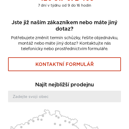
7 dní v týdnu od 9 do 16 hodin
Jste již naším zákazníkem nebo máte jiný
dotaz?
Potřebujete změnit termín schůzky, řešíte objednávku,
montáž nebo máte jiný dotaz? Kontaktujte nás
telefonicky nebo prostřednictvím formuláře.
KONTAKTNÍ FORMULÁŘ
Najít nejbližší prodejnu