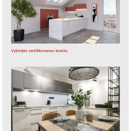
Vybírejte certifikovanou kvalitu