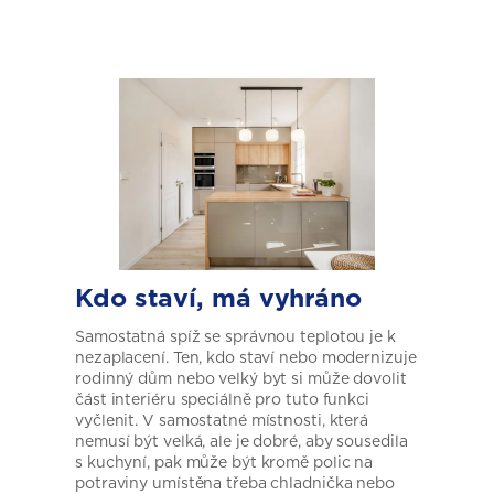
Kdo staví,
má vyhráno
Samostatná spíž se správnou teplotou je k
nezaplacení. Ten, kdo staví nebo modernizuje
rodinný dům nebo velký byt si může dovolit
část interiéru speciálně pro tuto funkci
vyčlenit. V samostatné místnosti, která
nemusí být velká, ale je dobré, aby sousedila
s kuchyní, pak může být kromě polic na
potraviny umístěna třeba chladnička nebo