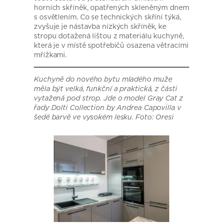
horních skříněk, opatřených skleněným dnem
s osvětlením. Co se technických skříní týká,
zvyšuje je nástavba nízkých skříněk, ke
stropu dotažená lištou z materiálu kuchyně,
která je v místě spotřebičů osazena větracími
mřížkami.
Kuchyně do nového bytu mladého muže
měla být velká, funkční a praktická, z části
vytažená pod strop. Jde o model Gray Cat z
řady Dolti Collection by Andrea Capovilla v
šedé barvě ve vysokém lesku. Foto: Oresi