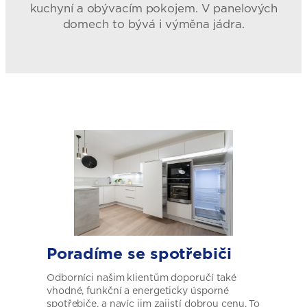
kuchyní a obývacím pokojem. V panelových
domech to bývá i výměna jádra.
Poradíme se spotřebiči
Odborníci našim klientům doporučí také
vhodné, funkční a energeticky úsporné
spotřebiče, a navíc jim zajistí dobrou cenu. To