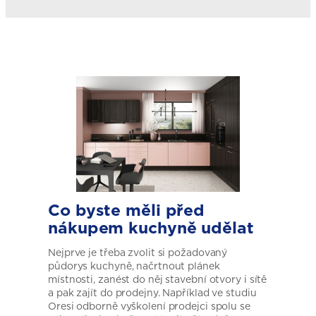
Co byste měli před
nákupem kuchyně udělat
Nejprve je třeba zvolit si požadovaný
půdorys kuchyně, načrtnout plánek
místnosti, zanést do něj stavební otvory i sítě
a pak zajít do prodejny. Například ve studiu
Oresi odborně vyškolení prodejci spolu se