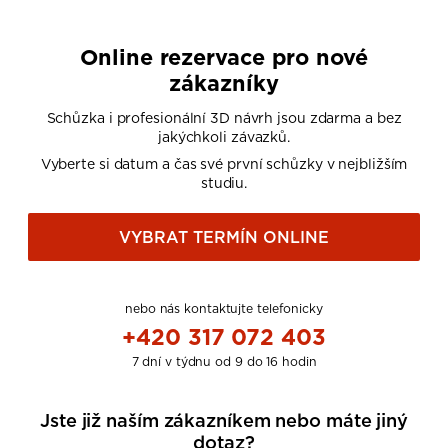
Online rezervace pro nové
zákazníky
Schůzka i profesionální 3D návrh jsou zdarma a bez
jakýchkoli závazků.
Vyberte si datum a čas své první schůzky v nejbližším
studiu.
VYBRAT TERMÍN ONLINE
nebo nás kontaktujte telefonicky
+420 317 072 403
7 dní v týdnu od 9 do 16 hodin
Jste již naším zákazníkem nebo máte jiný
dotaz?