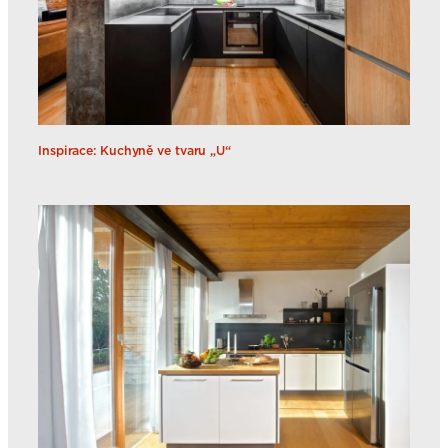
Inspirace: Kuchyně ve tvaru „U“