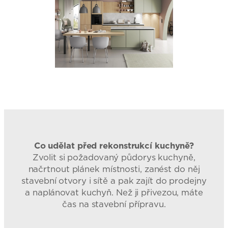
Co udělat před rekonstrukcí kuchyně?
Zvolit si požadovaný půdorys kuchyně,
načrtnout plánek místnosti, zanést do něj
stavební otvory i sítě a pak zajít do prodejny
a naplánovat kuchyň. Než ji přivezou, máte
čas na stavební přípravu.