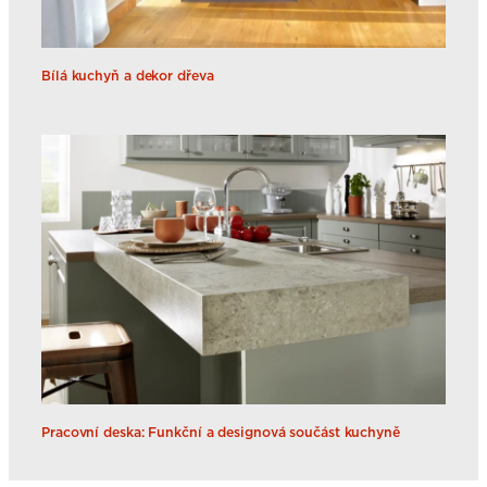
Bílá kuchyň a dekor dřeva
Pracovní deska: Funkční a designová součást kuchyně