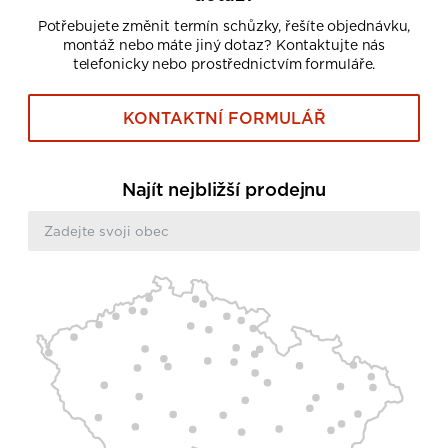
Potřebujete změnit termín schůzky, řešíte objednávku,
montáž nebo máte jiný dotaz? Kontaktujte nás
telefonicky nebo prostřednictvím formuláře.
KONTAKTNÍ FORMULÁŘ
Najít nejbližší prodejnu