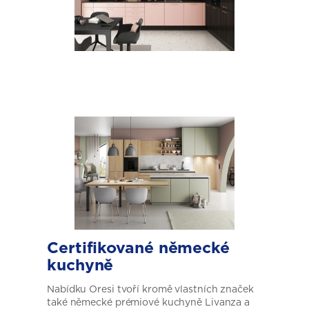
Certifikované
německé
kuchyně
Nabídku Oresi tvoří kromě vlastních značek
také německé prémiové kuchyně Livanza a