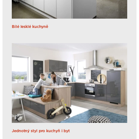
Bílé lesklé kuchyně
Jednotný styl pro kuchyň i byt