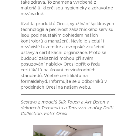
také zdravá. To znamená vyrobená z
materiálů, které jsou hygienicky a zdravotné
nezávadné.
Kvalita produktů Oresi, využívání špičkových
technologií a pečlivost zákaznického servisu
jsou pod neustálým dohledem našich
kontrolorů a manažerů. Navíc je sledují i
nezávislé tuzemské a evropské zkušební
ústavy a certifikační organizace. Proto se
budoucí zákazníci mohou při svém
posuzování nabídky Oresi opřít o řadu
certifikátů na úrovni mezinárodních
standardů. Včetně certifikátu na
formaldehyd. Informujte se u odborníků v
prodejnách Oresi na našem webu.
Sestava z modelů Silk Touch a Art Beton v
dekorech Terracotta a Terrazzo značky Dolti
Collection. Foto: Oresi