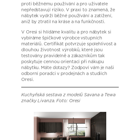
proti běžnému používání a pro uživatele
nepředstavují riziko. V praxi to znamená, že
nábytek vydrží běžné používání a zatížení,
aniž by ztratil na kráse a na funkčnosti.
V Oresi si hlídáme kvalitu a pro nábytek si
vybíráme špičkové výrobce vstupních
materiálů. Certifikát potvrzuje spolehlivost a
dlouhou životnost výrobků, které jsou
testovány pravidelně a zákazníkům tak
poskytuje cennou orientaci při nákupu
nábytku. Máte dotazy? Zodpoví vám je naši
odborní poradci v prodejnách a studiích
Oresi.
Kuchyňská sestava z modelů Savana a Tewa
značky Livanza. Foto: Oresi