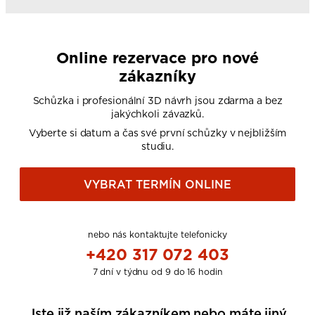
Online rezervace pro nové
zákazníky
Schůzka i profesionální 3D návrh jsou zdarma a bez
jakýchkoli závazků.
Vyberte si datum a čas své první schůzky v nejbližším
studiu.
VYBRAT TERMÍN ONLINE
nebo nás kontaktujte telefonicky
+420 317 072 403
7 dní v týdnu od 9 do 16 hodin
Jste již naším zákazníkem nebo máte jiný