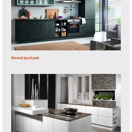
Rovné kuchyně