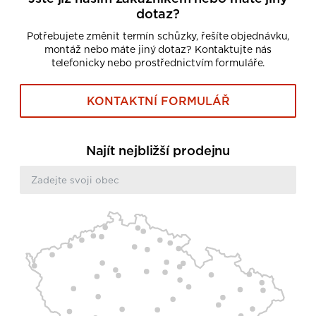
dotaz?
Potřebujete změnit termín schůzky, řešíte objednávku,
montáž nebo máte jiný dotaz? Kontaktujte nás
telefonicky nebo prostřednictvím formuláře.
KONTAKTNÍ FORMULÁŘ
Najít nejbližší prodejnu