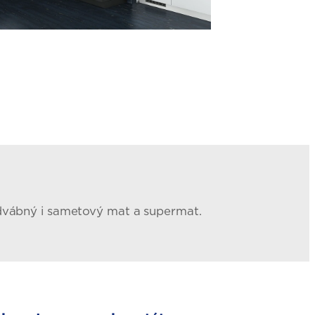
edvábný i sametový mat a supermat.