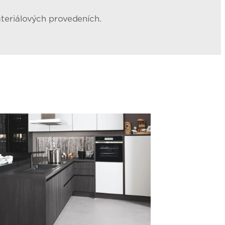
ateriálových provedeních.