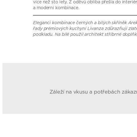
více než sto lety. Z oděvů obliba přešla do interiér
a moderní kombinace.
Eleganci kombinace černých a bílých skříněk Ar
řady prémiových kuchyní Livanza zdůrazňují zla
podkladu. Na bílé použil architekt stříbrné doplňk
Záleží na vkusu a potřebách zákaz