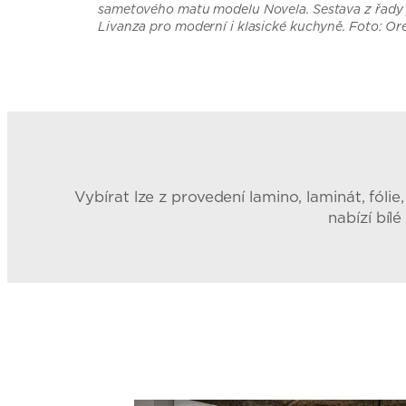
sametového matu modelu Novela. Sestava z řady
Livanza pro moderní i klasické kuchyně. Foto: Or
Vybírat lze z provedení lamino, laminát, fólie
nabízí bíl