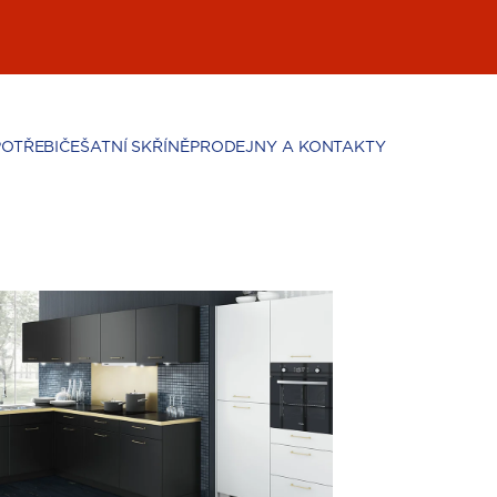
POTŘEBIČE
ŠATNÍ SKŘÍNĚ
PRODEJNY A KONTAKTY