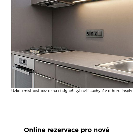
Úzkou místnost bez okna designéři vybavili kuchyní v dekoru insp
Online rezervace pro nové