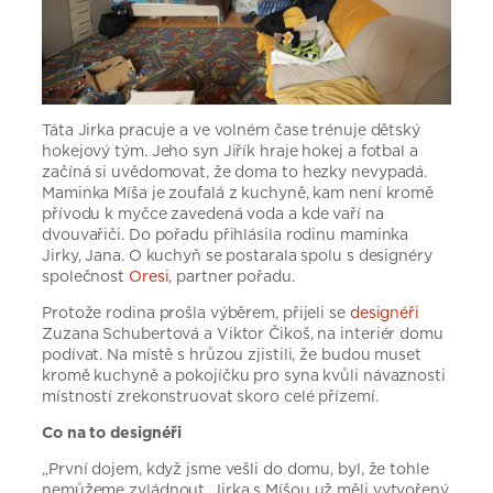
Táta Jirka pracuje a ve volném čase trénuje dětský
hokejový tým. Jeho syn Jiřík hraje hokej a fotbal a
začíná si uvědomovat, že doma to hezky nevypadá.
Maminka Míša je zoufalá z kuchyně, kam není kromě
přívodu k myčce zavedená voda a kde vaří na
dvouvařiči. Do pořadu přihlásila rodinu maminka
Jirky, Jana. O kuchyň se postarala spolu s designéry
společnost
Oresi
, partner pořadu.
Protože rodina prošla výběrem, přijeli se
designéři
Zuzana Schubertová a Viktor Čikoš, na interiér domu
podívat. Na místě s hrůzou zjistili, že budou muset
kromě kuchyně a pokojíčku pro syna kvůli návaznosti
místností zrekonstruovat skoro celé přízemí.
Co na to designéři
„První dojem, když jsme vešli do domu, byl, že tohle
nemůžeme zvládnout. Jirka s Míšou už měli vytvořený