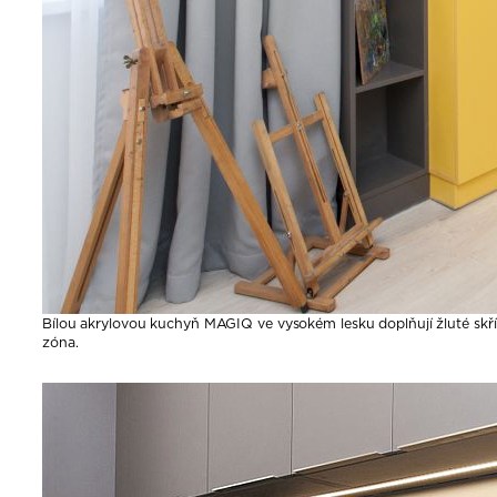
Bílou akrylovou kuchyň MAGIQ ve vysokém lesku doplňují žluté skříň
zóna.