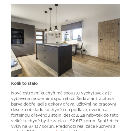
Kolik to stálo
Nová ostrovní kuchyň má spoustu vychytávek a je
vybavena moderními spotřebiči. Šedá a antracitová
barva dobře ladí s dekory dřeva, užitými na pracovní
desce a obkladu kuchyně i na podlaze, dveřích a s
fortelnou dřevěnou stolní deskou. Za nábytek do této
velké kuchyně byste zaplatili 92 617 korun. Spotřebiče
vyšly na 67 137 korun. Předchozí realizace kuchyní z