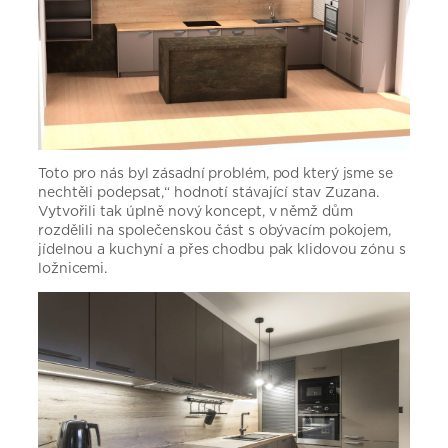
Toto pro nás byl zásadní problém, pod který jsme se
nechtěli podepsat,“ hodnotí stávající stav Zuzana.
Vytvořili tak úplně nový koncept, v němž dům
rozdělili na společenskou část s obývacím pokojem,
jídelnou a kuchyní a přes chodbu pak klidovou zónu s
ložnicemi.