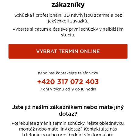
zákazníky
Schůzka i profesionální 3D návrh jsou zdarma a bez
jakýchkoli závazků.
Vyberte si datum a čas své první schůzky v nejbližším
studiu.
VYBRAT TERMÍN ONLINE
nebo nás kontaktujte telefonicky
+420 317 072 403
7 dní v týdnu od 9 do 16 hodin
Jste již naším zákazníkem nebo máte jiný
dotaz?
Potřebujete změnit termín schůzky, řešíte objednávku,
montáž nebo máte jiný dotaz? Kontaktujte nás
telefonicky nebo prostřednictvím formuláře.