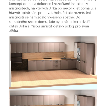
koncept domu, a dokonce i rozdělané instalace v
místnostech, na kterých Jirka po několik let pomalu, a
hlavně úplně sám pracoval. Bohužel ale rozmístění
místností se nám zdálo vyřešeno špatně. Do
samotného srdce domu, kde bylo několikero dveří,
chtěli Jirka s Míšou umístit dětský pokoj pro syna
Jiříka.