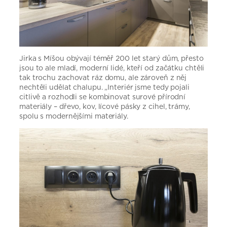
Jirka s Míšou obývají téměř 200 let starý dům, přesto
jsou to ale mladí, moderní lidé, kteří od začátku chtěli
tak trochu zachovat ráz domu, ale zároveň z něj
nechtěli udělat chalupu. „Interiér jsme tedy pojali
citlivě a rozhodli se kombinovat surové přírodní
materiály – dřevo, kov, lícové pásky z cihel, trámy,
spolu s modernějšími materiály.