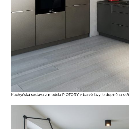
Kuchyňská sestava z modelu PIQTORY v barvě lávy je doplněna sk