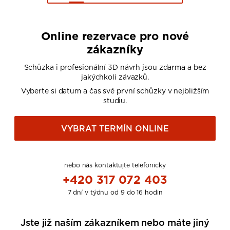
Online rezervace pro nové
zákazníky
Schůzka i profesionální 3D návrh jsou zdarma a bez
jakýchkoli závazků.
Vyberte si datum a čas své první schůzky v nejbližším
studiu.
VYBRAT TERMÍN ONLINE
nebo nás kontaktujte telefonicky
+420 317 072 403
7 dní v týdnu od 9 do 16 hodin
Jste již naším zákazníkem nebo máte jiný