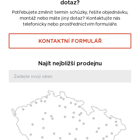
dotaz?
Potřebujete změnit termín schůzky, řešíte objednávku,
montáž nebo máte jiný dotaz? Kontaktujte nás
telefonicky nebo prostřednictvím formuláře.
KONTAKTNÍ FORMULÁŘ
Najít nejbližší prodejnu