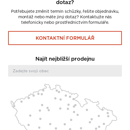
dotaz?
Potřebujete změnit termín schůzky, řešíte objednávku,
montáž nebo máte jiný dotaz? Kontaktujte nás
telefonicky nebo prostřednictvím formuláře.
KONTAKTNÍ FORMULÁŘ
Najít nejbližší prodejnu