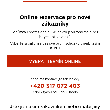
Online rezervace pro nové
zákazníky
Schůzka i profesionální 3D návrh jsou zdarma a bez
jakýchkoli závazků.
Vyberte si datum a čas své první schůzky v nejbližším
studiu.
VYBRAT TERMÍN ONLINE
nebo nás kontaktujte telefonicky
+420 317 072 403
7 dní v týdnu od 9 do 16 hodin
Jste již naším zákazníkem nebo máte jiný