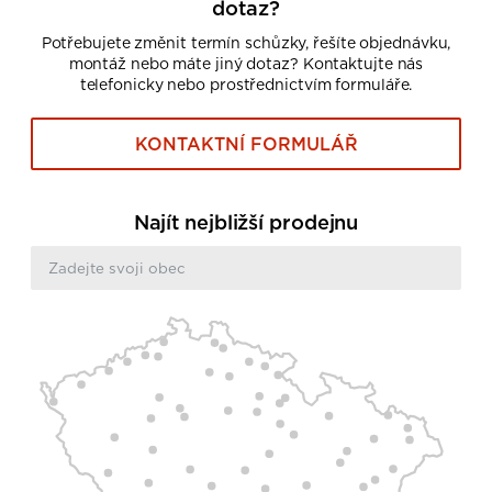
dotaz?
Potřebujete změnit termín schůzky, řešíte objednávku,
montáž nebo máte jiný dotaz? Kontaktujte nás
telefonicky nebo prostřednictvím formuláře.
KONTAKTNÍ FORMULÁŘ
Najít nejbližší prodejnu