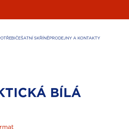
POTŘEBIČE
ŠATNÍ SKŘÍNĚ
PRODEJNY A KONTAKTY
KTICKÁ BÍLÁ
rmat