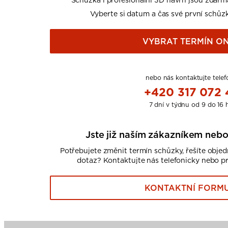
Vyberte si datum a čas své první schůzk
VYBRAT TERMÍN ON
nebo nás kontaktujte telef
+420 317 072
7 dní v týdnu od 9 do 16 
Jste již naším zákazníkem nebo
Potřebujete změnit termín schůzky, řešíte obje
dotaz? Kontaktujte nás telefonicky nebo p
KONTAKTNÍ FORM