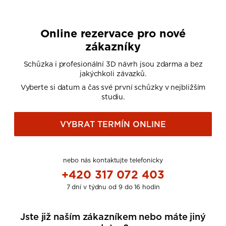
Online rezervace pro nové
zákazníky
Schůzka i profesionální 3D návrh jsou zdarma a bez
jakýchkoli závazků.
Vyberte si datum a čas své první schůzky v nejbližším
studiu.
VYBRAT TERMÍN ONLINE
nebo nás kontaktujte telefonicky
+420 317 072 403
7 dní v týdnu od 9 do 16 hodin
Jste již naším zákazníkem nebo máte jiný