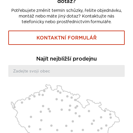
dotaz?
Potřebujete změnit termín schůzky, řešíte objednávku,
montáž nebo máte jiný dotaz? Kontaktujte nás
telefonicky nebo prostřednictvím formuláře.
KONTAKTNÍ FORMULÁŘ
Najít nejbližší prodejnu