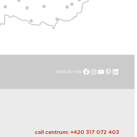
Facebook
Instagram
YouTube
Pinterest
Linked
Sledujte nás:
call centrum:
+420 317 072 403