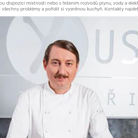
u dispozicí místnosti nebo s řešením rozvodů plynu, vody a elektř
všechny problémy a pořídit si vysněnou kuchyň. Kontakty najde