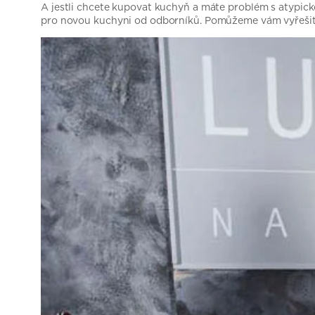
A jestli chcete kupovat kuchyň a máte problém s atypicko
pro novou kuchyni od odborníků. Pomůžeme vám vyřešit 