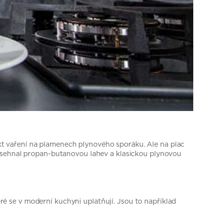
fekt vaření na plamenech plynového sporáku. Ale na plac
ě sehnal propan-butanovou lahev a klasickou plynovou
eré se v moderní kuchyni uplatňují. Jsou to například