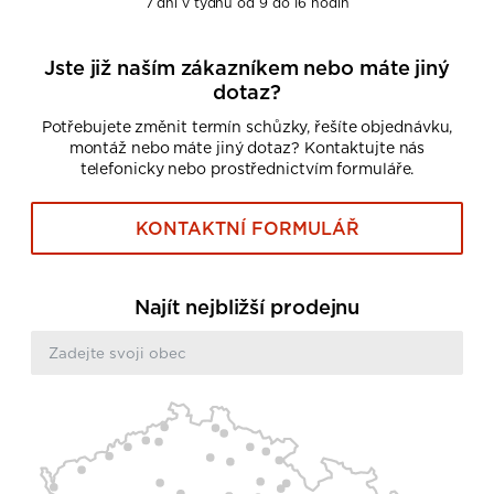
7 dní v týdnu od 9 do 16 hodin
Jste již naším zákazníkem nebo máte jiný
dotaz?
Potřebujete změnit termín schůzky, řešíte objednávku,
montáž nebo máte jiný dotaz? Kontaktujte nás
telefonicky nebo prostřednictvím formuláře.
KONTAKTNÍ FORMULÁŘ
Najít nejbližší prodejnu