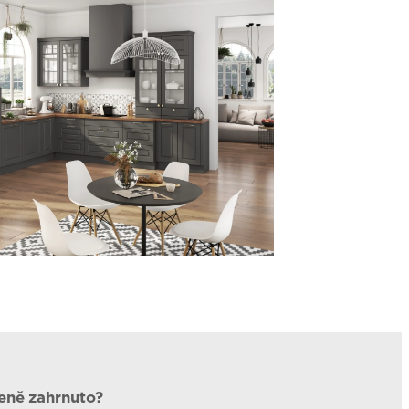
ceně zahrnuto?