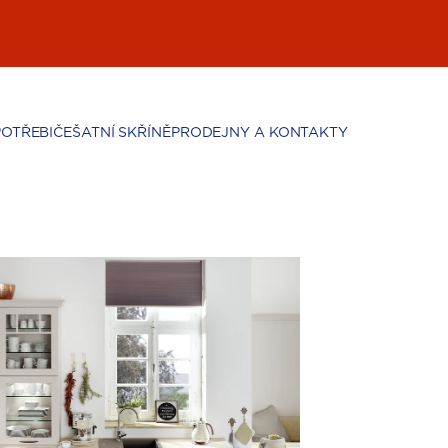
POTŘEBIČE
ŠATNÍ SKŘÍNĚ
PRODEJNY A KONTAKTY