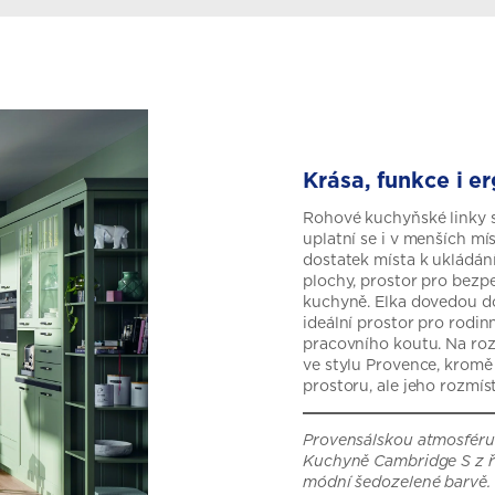
Krása, funkce i 
Rohové kuchyňské linky 
uplatní se i v menších mís
dostatek místa k ukládán
plochy, prostor pro bezpe
kuchyně. Elka dovedou do
ideální prostor pro rodin
pracovního koutu. Na ro
ve stylu Provence, krom
prostoru, ale jeho rozmíst
Provensálskou atmosféru 
Kuchyně Cambridge S z ř
módní šedozelené barvě. 