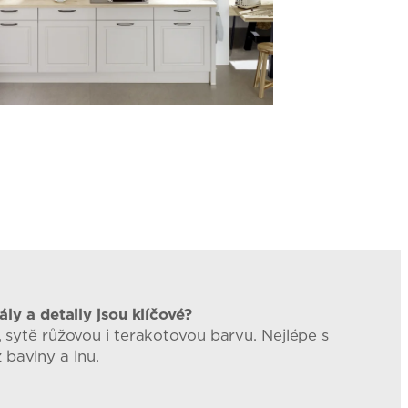
ly a detaily jsou klíčové?
sytě růžovou i terakotovou barvu. Nejlépe s
 bavlny a lnu.