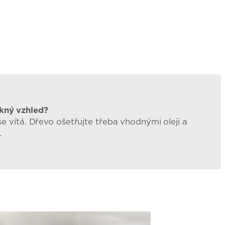
ěkný vzhled?
e vítá. Dřevo ošetřujte třeba vhodnými oleji a
.