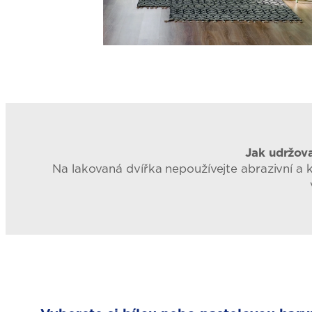
Jak udržova
Na lakovaná dvířka nepoužívejte abrazivní a k