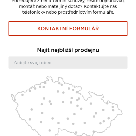
Potřebujete změnit termín schůzky, řešíte objednávku,
montáž nebo máte jiný dotaz? Kontaktujte nás
telefonicky nebo prostřednictvím formuláře.
KONTAKTNÍ FORMULÁŘ
Najít nejbližší prodejnu