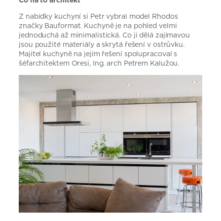
Z nabídky kuchyní si Petr vybral model Rhodos
značky Bauformat. Kuchyně je na pohled velmi
jednoduchá až minimalistická. Co ji dělá zajímavou
jsou použité materiály a skrytá řešení v ostrůvku.
Majitel kuchyně na jejím řešení spolupracoval s
šéfarchitektem Oresi, Ing. arch Petrem Kalužou.