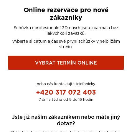
Online rezervace pro nové
zákazníky
Schůzka i profesionální 3D návrh jsou zdarma a bez
jakýchkoli závazků.
Vyberte si datum a čas své první schůzky v nejbližším
studiu.
VYBRAT TERMÍN ONLINE
nebo nás kontaktujte telefonicky
+420 317 072 403
7 dní v týdnu od 9 do 16 hodin
Jste již naším zákazníkem nebo máte jiný
dotaz?