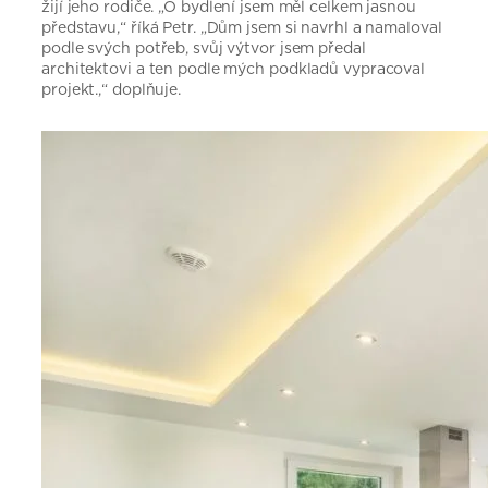
žijí jeho rodiče. „O bydlení jsem měl celkem jasnou
představu,“ říká Petr. „Dům jsem si navrhl a namaloval
podle svých potřeb, svůj výtvor jsem předal
architektovi a ten podle mých podkladů vypracoval
projekt.,“ doplňuje.