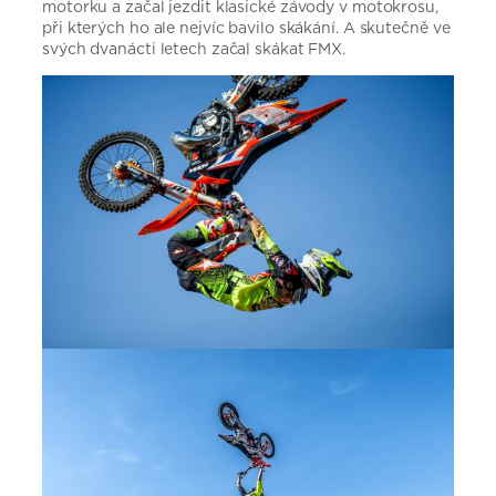
motorku a začal jezdit klasické závody v motokrosu,
při kterých ho ale nejvíc bavilo skákání. A skutečně ve
svých dvanácti letech začal skákat FMX.