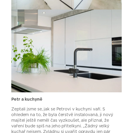
Petr a kuchyně
Zeptali jsme se, jak se Petrovi v kuchyni vaří. S
ohledem na to, že byla čerstvě instalovaná, ji nový
majitel ještě neměl čas vyzkoušet, ale přiznal, že
vaření bude spíš na jeho přítelkyni. „Žádný velký
kuchař nejsem. Zvládnu si uvařit opravdu jen pár