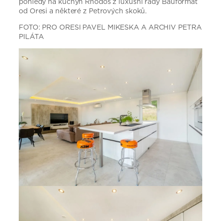
pohledy na kuchyň Rhodos z luxusní řady Bauformat
od Oresi a některé z Petrových skoků.
FOTO: PRO ORESI PAVEL MIKESKA A ARCHIV PETRA
PILÁTA