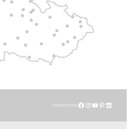
Facebook
Instagram
YouTube
Pinterest
Linked
Sledujte nás: