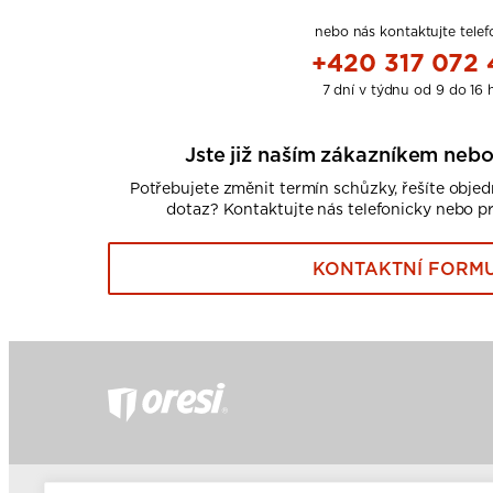
nebo nás kontaktujte telef
+420 317 072
7 dní v týdnu od 9 do 16 
Jste již naším zákazníkem nebo
Potřebujete změnit termín schůzky, řešíte obje
dotaz? Kontaktujte nás telefonicky nebo p
KONTAKTNÍ FORM