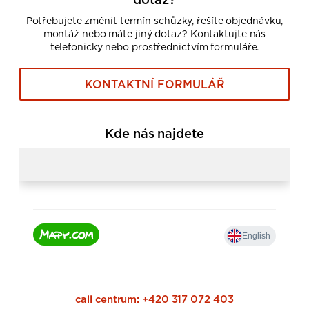
Potřebujete změnit termín schůzky, řešíte objednávku,
montáž nebo máte jiný dotaz? Kontaktujte nás
telefonicky nebo prostřednictvím formuláře.
KONTAKTNÍ FORMULÁŘ
Kde nás najdete
call centrum:
+420 317 072 403