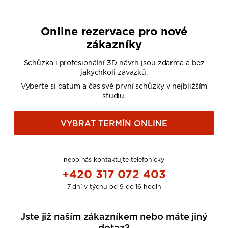
Online rezervace pro nové
zákazníky
Schůzka i profesionální 3D návrh jsou zdarma a bez
jakýchkoli závazků.
Vyberte si datum a čas své první schůzky v nejbližším
studiu.
VYBRAT TERMÍN ONLINE
nebo nás kontaktujte telefonicky
+420 317 072 403
7 dní v týdnu od 9 do 16 hodin
Jste již naším zákazníkem nebo máte jiný
dotaz?