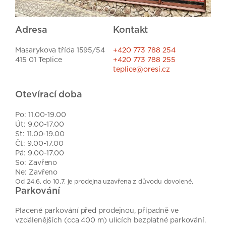
Adresa
Kontakt
Masarykova třída 1595/54
+420 773 788 254
415 01 Teplice
+420 773 788 255
teplice@oresi.cz
Otevírací doba
Po: 11.00-19.00
Út: 9.00-17.00
St: 11.00-19.00
Čt: 9.00-17.00
Pá: 9.00-17.00
So: Zavřeno
Ne: Zavřeno
Od 24.6. do 10.7. je prodejna uzavřena z důvodu dovolené.
Parkování
Placené parkování před prodejnou, případně ve
vzdálenějších (cca 400 m) ulicích bezplatné parkování.