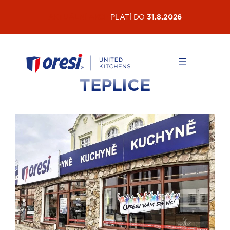
AKTUÁLNÍ AKCE
PLATÍ DO
31.8.2026
TEPLICE