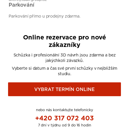
Parkování
Parkování přímo u prodejny zdarma.
Online rezervace pro nové
zákazníky
Schůzka i profesionální 3D návrh jsou zdarma a bez
jakýchkoli závazků.
Vyberte si datum a čas své první schůzky v nejbližším
studiu.
VYBRAT TERMÍN ONLINE
nebo nás kontaktujte telefonicky
+420 317 072 403
7 dní v týdnu od 9 do 16 hodin