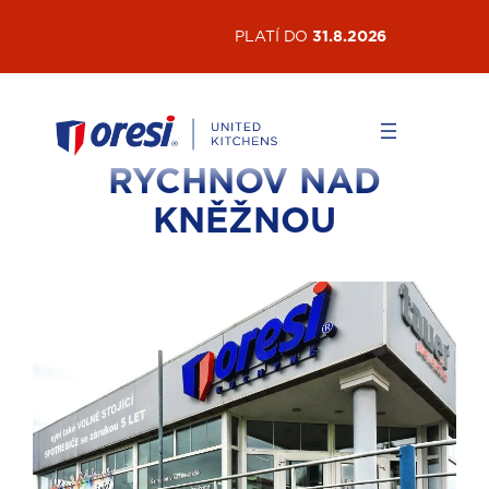
AKTUÁLNÍ AKCE
PLATÍ DO
31.8.2026
RYCHNOV NAD
KNĚŽNOU