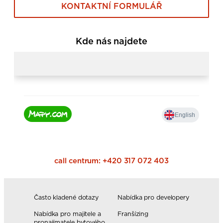
KONTAKTNÍ FORMULÁŘ
Kde nás najdete
call centrum:
+420 317 072 403
Často kladené dotazy
Nabídka pro developery
Nabídka pro majitele a
Franšízing
pronajímatele bytového