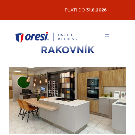
AKTUÁLNÍ AKCE
PLATÍ DO
31.8.2026
RAKOVNÍK