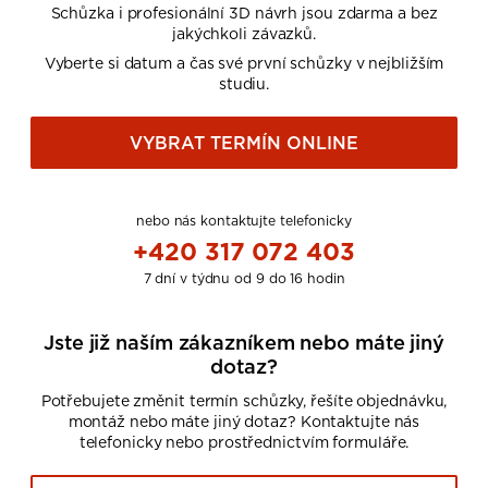
Schůzka i profesionální 3D návrh jsou zdarma a bez
jakýchkoli závazků.
Vyberte si datum a čas své první schůzky v nejbližším
studiu.
VYBRAT TERMÍN ONLINE
nebo nás kontaktujte telefonicky
+420 317 072 403
7 dní v týdnu od 9 do 16 hodin
Jste již naším zákazníkem nebo máte jiný
dotaz?
Potřebujete změnit termín schůzky, řešíte objednávku,
montáž nebo máte jiný dotaz? Kontaktujte nás
telefonicky nebo prostřednictvím formuláře.