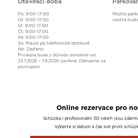
Otevírací doba
Parkován
Po: 9:00-17:00
Možno parko
Út: 9:00-17:00
centra Svat
St: 9:00-17:00
Čt: 9:00-17:00
Pá: 9:00-17:00
So: Pouze po telefonické domluvě
Ne: Zavřeno
Prodejna bude z důvodu dovolené od
23.7.2026 – 7.8.2026 zavřená. Děkujeme za
pochopení.
Online rezervace pro n
Schůzka i profesionální 3D návrh jsou zdarm
Vyberte si datum a čas své první schůzk