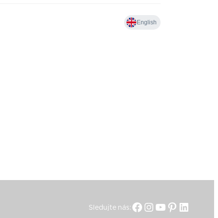
Facebook
Instagram
YouTube
Pinterest
Linked
Sledujte nás: