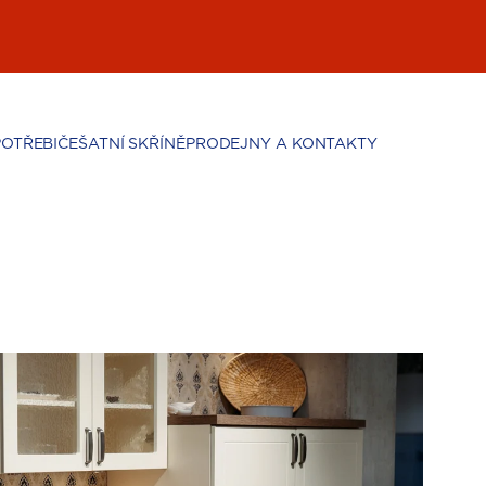
POTŘEBIČE
ŠATNÍ SKŘÍNĚ
PRODEJNY A KONTAKTY