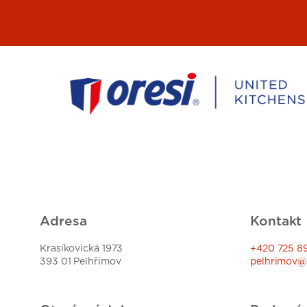
Adresa
Kontakt
Krasíkovická 1973
+420 725 8
393 01 Pelhřimov
pelhrimov@o