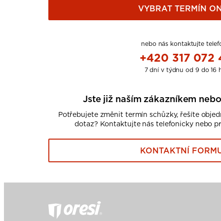
VYBRAT TERMÍN ON
nebo nás kontaktujte telef
+420 317 072
7 dní v týdnu od 9 do 16 
Jste již naším zákazníkem nebo
Potřebujete změnit termín schůzky, řešíte obje
dotaz? Kontaktujte nás telefonicky nebo p
KONTAKTNÍ FORM