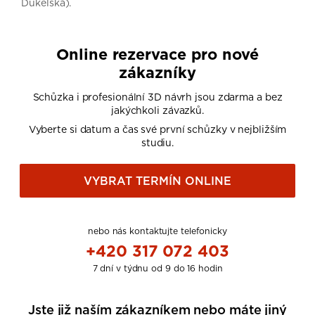
Dukelská).
Online rezervace pro nové
zákazníky
Schůzka i profesionální 3D návrh jsou zdarma a bez
jakýchkoli závazků.
Vyberte si datum a čas své první schůzky v nejbližším
studiu.
VYBRAT TERMÍN ONLINE
nebo nás kontaktujte telefonicky
+420 317 072 403
7 dní v týdnu od 9 do 16 hodin
Jste již naším zákazníkem nebo máte jiný