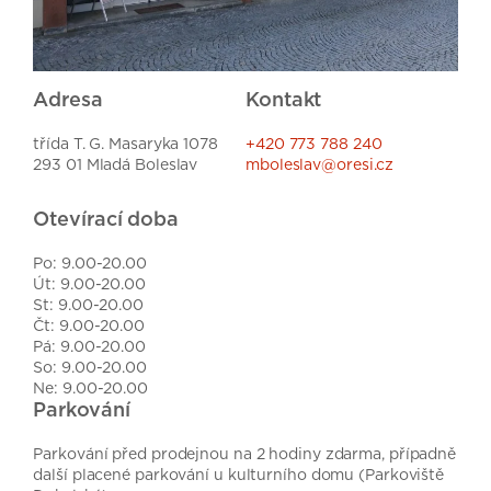
Adresa
Kontakt
třída T. G. Masaryka 1078
+420 773 788 240
293 01 Mladá Boleslav
mboleslav@oresi.cz
Otevírací doba
Po: 9.00-20.00
Út: 9.00-20.00
St: 9.00-20.00
Čt: 9.00-20.00
Pá: 9.00-20.00
So: 9.00-20.00
Ne: 9.00-20.00
Parkování
Parkování před prodejnou na 2 hodiny zdarma, případně
další placené parkování u kulturního domu (Parkoviště