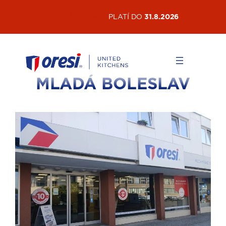
AKTUÁLNÍ AKCE
PLATÍ DO
31.8.2026
MLADÁ BOLESLAV