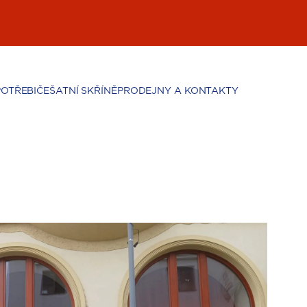
POTŘEBIČE
ŠATNÍ SKŘÍNĚ
PRODEJNY A KONTAKTY