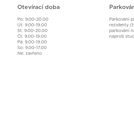
Otevírací doba
Parkován
Po: 9.00-20.00
Parkování p
Út: 9.00-19.00
rezidenty (
St: 9.00-20.00
parkování n
Čt: 9.00-19.00
naproti stud
Pá: 9.00-19.00
So: 9.00-17.00
Ne: zavřeno