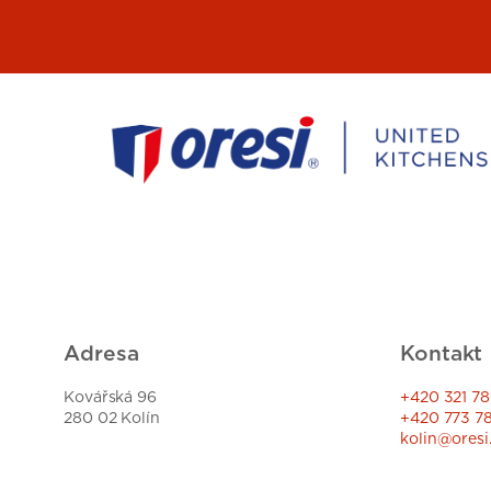
Adresa
Kontakt
Kovářská 96
+420 321 78
280 02 Kolín
+420 773 7
kolin@oresi