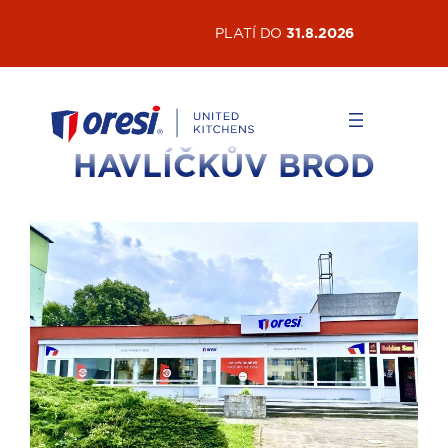
AKTUÁLNÍ AKCE
PLATÍ DO
31.8.2026
HAVLÍČKŮV BROD