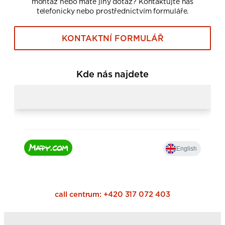
montáž nebo máte jiný dotaz? Kontaktujte nás
telefonicky nebo prostřednictvím formuláře.
KONTAKTNÍ FORMULÁŘ
Kde nás najdete
call centrum:
+420 317 072 403