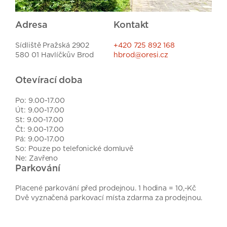
Adresa
Kontakt
Sídliště Pražská 2902
+420 725 892 168
580 01 Havlíčkův Brod
hbrod@oresi.cz
Otevírací doba
Po: 9.00-17.00
Út: 9.00-17.00
St: 9.00-17.00
Čt: 9.00-17.00
Pá: 9.00-17.00
So: Pouze po telefonické domluvě
Ne: Zavřeno
Parkování
Placené parkování před prodejnou. 1 hodina = 10,-Kč
Dvě vyznačená parkovací místa zdarma za prodejnou.