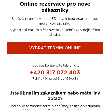
Online rezervace pro nové
zákazníky
Schůzka i profesionální 3D návrh jsou zdarma a bez
jakýchkoli závazků.
Vyberte si datum a čas své první schůzky v nejbližším
studiu.
VYBRAT TERMÍN ONLINE
nebo nás kontaktujte telefonicky
+420 317 072 403
7 dní v týdnu od 9 do 16 hodin
Jste již naším zákazníkem nebo máte jiný
dotaz?
Potřebujete změnit termín schůzky, řešíte objednávku,