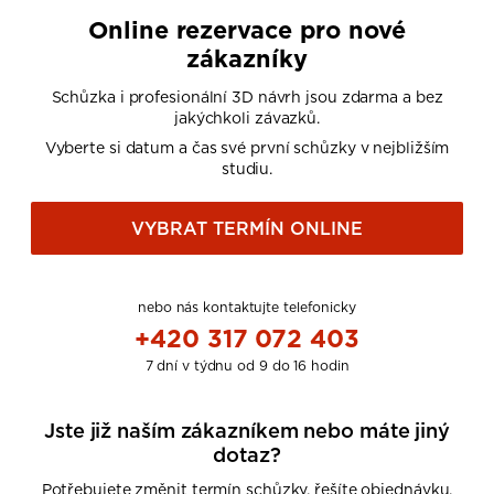
Online rezervace pro nové
zákazníky
Schůzka i profesionální 3D návrh jsou zdarma a bez
jakýchkoli závazků.
Vyberte si datum a čas své první schůzky v nejbližším
studiu.
VYBRAT TERMÍN ONLINE
nebo nás kontaktujte telefonicky
+420 317 072 403
7 dní v týdnu od 9 do 16 hodin
Jste již naším zákazníkem nebo máte jiný
dotaz?
Potřebujete změnit termín schůzky, řešíte objednávku,