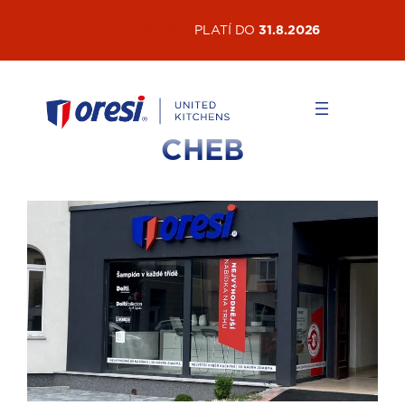
AKTUÁLNÍ AKCE
PLATÍ DO
31.8.2026
CHEB