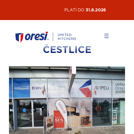
AKTUÁLNÍ AKCE
PLATÍ DO
31.8.2026
ČESTLICE