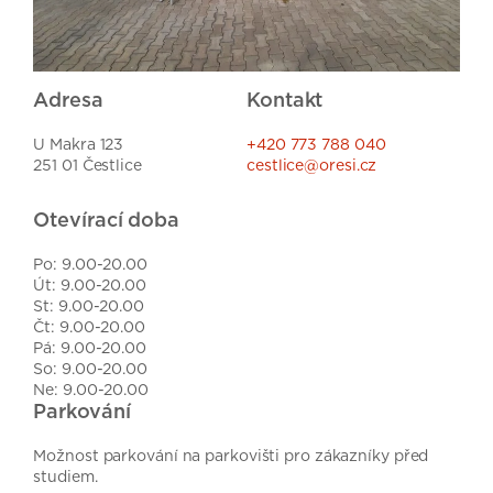
Adresa
Kontakt
U Makra 123
+420 773 788 040
251 01 Čestlice
cestlice@oresi.cz
Otevírací doba
Po: 9.00-20.00
Út: 9.00-20.00
St: 9.00-20.00
Čt: 9.00-20.00
Pá: 9.00-20.00
So: 9.00-20.00
Ne: 9.00-20.00
Parkování
Možnost parkování na parkovišti pro zákazníky před
studiem.