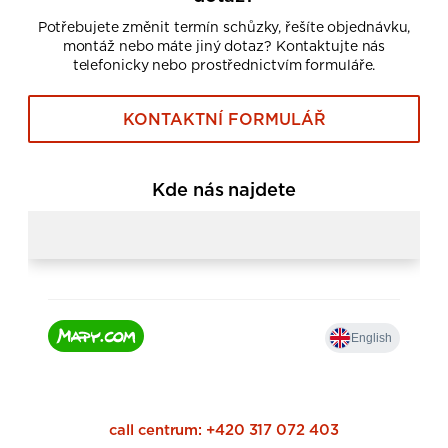
Potřebujete změnit termín schůzky, řešíte objednávku,
montáž nebo máte jiný dotaz? Kontaktujte nás
telefonicky nebo prostřednictvím formuláře.
KONTAKTNÍ FORMULÁŘ
Kde nás najdete
call centrum:
+420 317 072 403