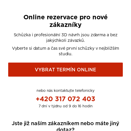
Online rezervace pro nové
zákazníky
Schůzka i profesionální 3D návrh jsou zdarma a bez
jakýchkoli závazků.
Vyberte si datum a čas své první schůzky v nejbližším
studiu.
VYBRAT TERMÍN ONLINE
nebo nás kontaktujte telefonicky
+420 317 072 403
7 dní v týdnu od 9 do 16 hodin
Jste již naším zákazníkem nebo máte jiný
dotaz?