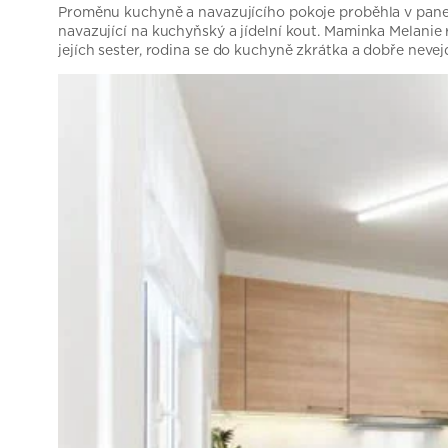
Proměnu kuchyně a navazujícího pokoje proběhla v panelák
navazující na kuchyňský a jídelní kout. Maminka Melanie 
jejích sester, rodina se do kuchyně zkrátka a dobře nevejde