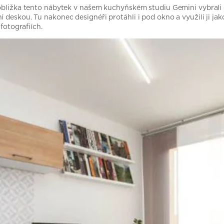
obližka tento nábytek v našem kuchyňském studiu Gemini vybrali d
eskou. Tu nakonec designéři protáhli i pod okno a využili ji jako m
fotografiích.