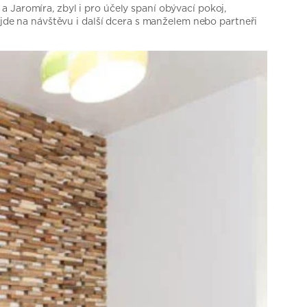
 Jaromíra, zbyl i pro účely spaní obývací pokoj,
ijde na návštěvu i další dcera s manželem nebo partneři