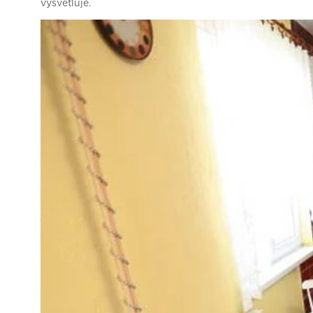
vysvětluje.