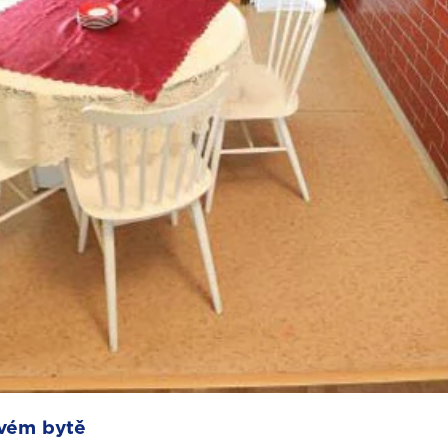
vém bytě