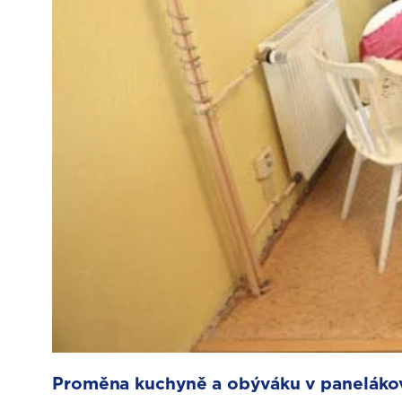
Proměna kuchyně a obýváku v paneláko