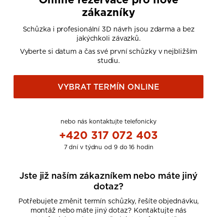
zákazníky
Schůzka i profesionální 3D návrh jsou zdarma a bez
jakýchkoli závazků.
Vyberte si datum a čas své první schůzky v nejbližším
studiu.
VYBRAT TERMÍN ONLINE
nebo nás kontaktujte telefonicky
+420 317 072 403
7 dní v týdnu od 9 do 16 hodin
Jste již naším zákazníkem nebo máte jiný
dotaz?
Potřebujete změnit termín schůzky, řešíte objednávku,
montáž nebo máte jiný dotaz? Kontaktujte nás