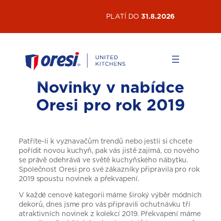
Přeskočit
AKTUÁLNÍ AKCE
PLATÍ DO
31.8.2026
na
obsah
Novinky v nabídce
Oresi pro rok 2019
Patříte-li k vyznavačům trendů nebo jestli si chcete
pořídit novou kuchyň, pak vás jistě zajímá, co nového
se právě odehrává ve světě kuchyňského nábytku.
Společnost Oresi pro své zákazníky připravila pro rok
2019 spoustu novinek a překvapení.
V každé cenové kategorii máme široký výběr módních
dekorů, dnes jsme pro vás připravili ochutnávku tří
atraktivních novinek z kolekcí 2019. Překvapení máme