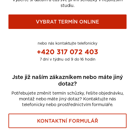
studiu.
VYBRAT TERMÍN ONLINE
nebo nás kontaktujte telefonicky
+420 317 072 403
7 dní v týdnu od 9 do 16 hodin
Jste již naším zákazníkem nebo máte jiný
dotaz?
Potřebujete změnit termín schůzky, řešíte objednávku,
montáž nebo máte jiný dotaz? Kontaktujte nás
telefonicky nebo prostřednictvím formuláře.
KONTAKTNÍ FORMULÁŘ