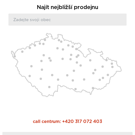
Najít nejbližší prodejnu
call centrum:
+420 317 072 403