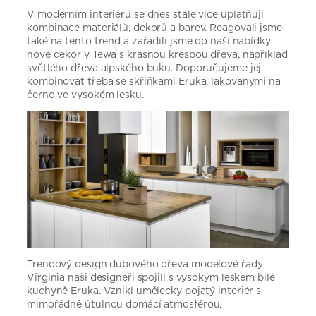
V moderním interiéru se dnes stále více uplatňují
kombinace materiálů, dekorů a barev. Reagovali jsme
také na tento trend a zařadili jsme do naší nabídky
nové dekor y Tewa s krásnou kresbou dřeva, například
světlého dřeva alpského buku. Doporučujeme jej
kombinovat třeba se skříňkami Eruka, lakovanými na
černo ve vysokém lesku.
Trendový design dubového dřeva modelové řady
Virginia naši designéři spojili s vysokým leskem bílé
kuchyně Eruka. Vznikl umělecky pojatý interiér s
mimořádně útulnou domácí atmosférou.