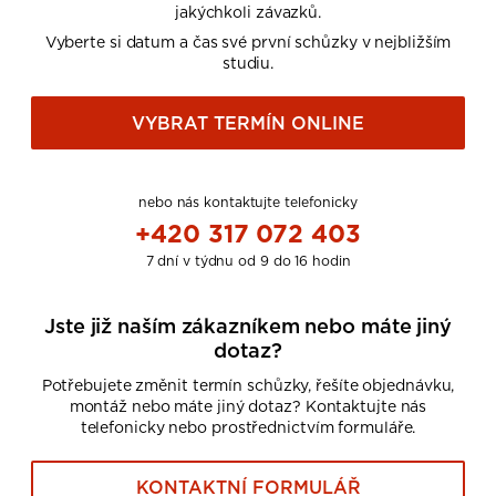
jakýchkoli závazků.
Vyberte si datum a čas své první schůzky v nejbližším
studiu.
VYBRAT TERMÍN ONLINE
nebo nás kontaktujte telefonicky
+420 317 072 403
7 dní v týdnu od 9 do 16 hodin
Jste již naším zákazníkem nebo máte jiný
dotaz?
Potřebujete změnit termín schůzky, řešíte objednávku,
montáž nebo máte jiný dotaz? Kontaktujte nás
telefonicky nebo prostřednictvím formuláře.
KONTAKTNÍ FORMULÁŘ