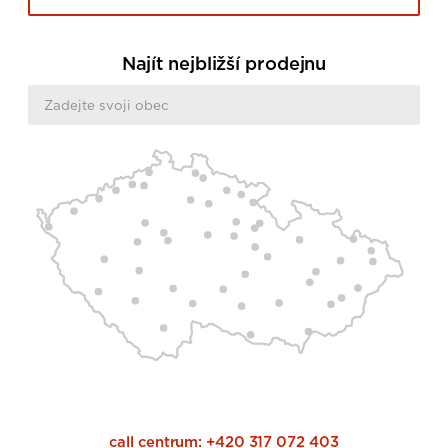
Najít nejbližší prodejnu
call centrum:
+420 317 072 403