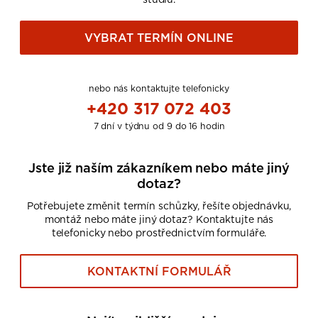
VYBRAT TERMÍN ONLINE
nebo nás kontaktujte telefonicky
+420 317 072 403
7 dní v týdnu od 9 do 16 hodin
Jste již naším zákazníkem nebo máte jiný
dotaz?
Potřebujete změnit termín schůzky, řešíte objednávku,
montáž nebo máte jiný dotaz? Kontaktujte nás
telefonicky nebo prostřednictvím formuláře.
KONTAKTNÍ FORMULÁŘ