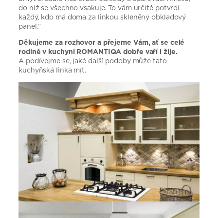
do níž se všechno vsakuje. To vám určitě potvrdí
každý, kdo má doma za linkou skleněný obkladový
panel.“
Děkujeme za rozhovor a přejeme Vám, ať se celé
rodině v kuchyni ROMANTIQA dobře vaří i žije.
A podívejme se, jaké další podoby může tato
kuchyňská linka mít.