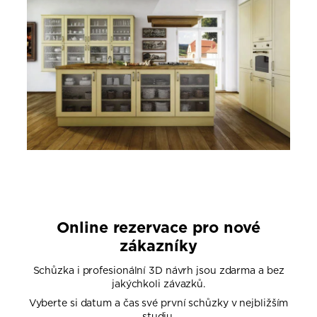
Online rezervace pro nové
zákazníky
Schůzka i profesionální 3D návrh jsou zdarma a bez
jakýchkoli závazků.
Vyberte si datum a čas své první schůzky v nejbližším
studiu.