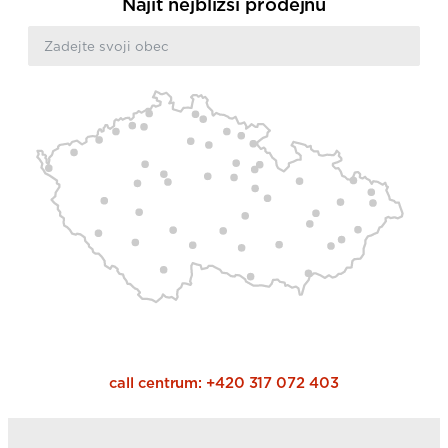
Najít nejbližší prodejnu
call centrum:
+420 317 072 403